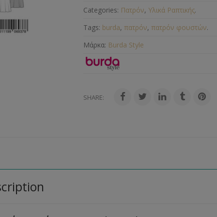
Categories:
Πατρόν
,
Υλικά Ραπτικής
.
Tags:
burda
,
πατρόν
,
πατρόν φουστών
.
Μάρκα:
Burda Style
SHARE:
cription