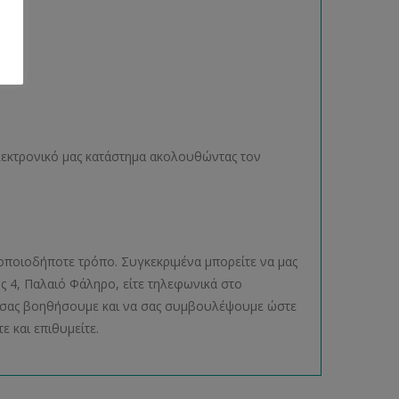
ηλεκτρονικό μας κατάστημα ακολουθώντας τον
οποιοδήποτε τρόπο. Συγκεκριμένα μπορείτε να μας
ος 4, Παλαιό Φάληρο, είτε τηλεφωνικά στο
να σας βοηθήσουμε και να σας συμβουλέψουμε ώστε
ε και επιθυμείτε.