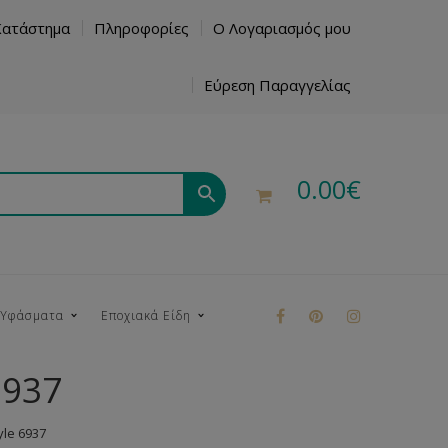
Κατάστημα
Πληροφορίες
Ο Λογαριασμός μου
Εύρεση Παραγγελίας
0.00
€
 Υφάσματα
Εποχιακά Είδη
6937
ρούκ
le 6937