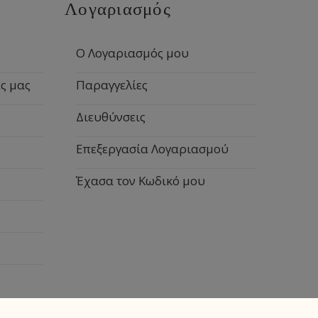
Λογαριασμός
Ο Λογαριασμός μου
ς μας
Παραγγελίες
Διευθύνσεις
Επεξεργασία Λογαριασμού
Έχασα τον Κωδικό μου