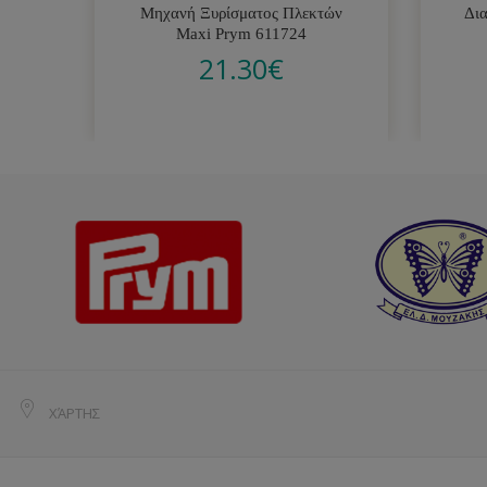
Μηχανή Ξυρίσματος Πλεκτών
Δι
Maxi Prym 611724
21.30
€
ΧΆΡΤΗΣ