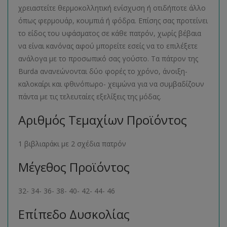
χρειαστείτε θερμοκολλητική ενίσχυση ή οτιδήποτε άλλο
όπως φερμουάρ, κουμπιά ή φόδρα. Επίσης σας προτείνει
το είδος του υφάσματος σε κάθε πατρόν, χωρίς βέβαια
να είναι κανόνας αφού μπορείτε εσείς να το επιλέξετε
ανάλογα με το προσωπικό σας γούστο. Τα πάτρον της
Burda ανανεώνονται δύο φορές το χρόνο, άνοιξη-
καλοκαίρι και φθινόπωρο- χειμώνα για να συμβαδίζουν
πάντα με τις τελευταίες εξελίξεις της μόδας.
Αριθμός Τεμαχίων Προϊόντος
1 βιβλιαράκι με 2 σχέδια πατρόν
Μέγεθος Προϊόντος
32- 34- 36- 38- 40- 42- 44- 46
Επίπεδο Δυσκολίας