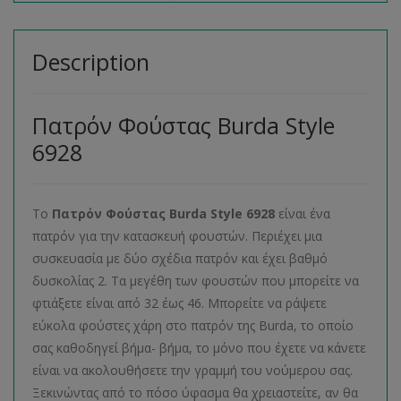
Description
Πατρόν Φούστας Burda Style
6928
Το
Πατρόν Φούστας
Burda
Style
6928
είναι ένα
πατρόν για την κατασκευή φουστών. Περιέχει μια
συσκευασία με δύο σχέδια πατρόν και έχει βαθμό
δυσκολίας 2. Τα μεγέθη των φουστών που μπορείτε να
φτιάξετε είναι από 32 έως 46. Μπορείτε να ράψετε
εύκολα φούστες χάρη στο πατρόν της Burda, το οποίο
σας καθοδηγεί βήμα- βήμα, το μόνο που έχετε να κάνετε
είναι να ακολουθήσετε την γραμμή του νούμερου σας.
Ξεκινώντας από το πόσο ύφασμα θα χρειαστείτε, αν θα