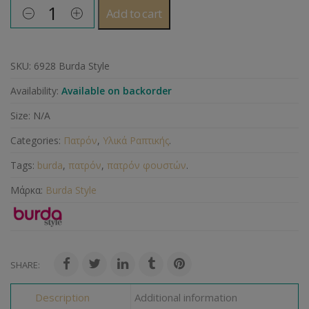
Add to cart
SKU:
6928 Burda Style
Availability:
Available on backorder
Size:
N/A
Categories:
Πατρόν
,
Υλικά Ραπτικής
.
Tags:
burda
,
πατρόν
,
πατρόν φουστών
.
Μάρκα:
Burda Style
SHARE:
Description
Additional information