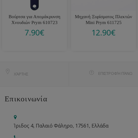
Βούρτσα για Απομάκρυνση
Μηχανή Ξυρίσματος Πλεκτών
Χνουδιών Prym 610723
Mini Prym 611725
7.90
€
12.90
€
ΕΠΙΣΤΡΟΦΉ ΠΆΝΩ
ΧΆΡΤΗΣ
Επικοινωνία
Ίριδος 4, Παλαιό Φάληρο, 17561, Ελλάδα