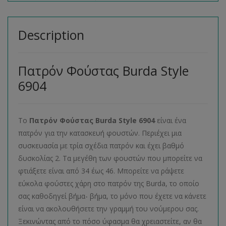
Description
Πατρόν Φούστας Burda Style
6904
Το
Πατρόν Φούστας
Burda
Style
6904
είναι ένα
πατρόν για την κατασκευή φουστών. Περιέχει μια
συσκευασία με τρία σχέδια πατρόν και έχει βαθμό
δυσκολίας 2. Τα μεγέθη των φουστών που μπορείτε να
φτιάξετε είναι από 34 έως 46. Μπορείτε να ράψετε
εύκολα φούστες χάρη στο πατρόν της Burda, το οποίο
σας καθοδηγεί βήμα- βήμα, το μόνο που έχετε να κάνετε
είναι να ακολουθήσετε την γραμμή του νούμερου σας.
Ξεκινώντας από το πόσο ύφασμα θα χρειαστείτε, αν θα