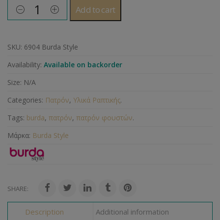
Add to cart
SKU:
6904 Burda Style
Availability:
Available on backorder
Size:
N/A
Categories:
Πατρόν
,
Υλικά Ραπτικής
.
Tags:
burda
,
πατρόν
,
πατρόν φουστών
.
Μάρκα:
Burda Style
SHARE:
Description
Additional information