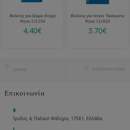
Βελόνες για Δέρμα (6τμχ)
Βελόνες για Jersey Υφάσματα
Prym 131259
Prym 121820
4.40
€
3.70
€
ΕΠΙΣΤΡΟΦΉ ΠΆΝΩ
ΧΆΡΤΗΣ
Επικοινωνία
Ίριδος 4, Παλαιό Φάληρο, 17561, Ελλάδα