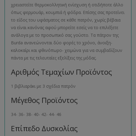
χρειαστείτε θερμοκολλητική ενίσχυση ή οτιδήποτε άλλο
όπως φερμουάρ, κουμπιά ή φόδρα. Επίσης σας προτείνει
το είδος του υφάσματος σε κάθε πατρόν, χωρίς βέβαια
να είναι κανόνας αφού μπορείτε εσείς να το επιλέξετε
ανάλογα με το προσωπικό σας γούστο. Τα πάτρον της
Burda ανανεώνονται δύο φορές το χρόνο, άνοιξη-
καλοκαίρι και φθινόπωρο- χειμώνα για να συμβαδίζουν
πάντα με τις τελευταίες εξελίξεις της μόδας.
Αριθμός Τεμαχίων Προϊόντος
1 βιβλιαράκι με 3 σχέδια πατρόν
Μέγεθος Προϊόντος
34- 36- 38- 40- 42- 44- 46
Επίπεδο Δυσκολίας