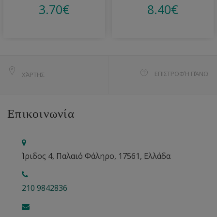
3.70
€
8.40
€
ΕΠΙΣΤΡΟΦΉ ΠΆΝΩ
ΧΆΡΤΗΣ
Επικοινωνία
Ίριδος 4, Παλαιό Φάληρο, 17561, Ελλάδα
210 9842836