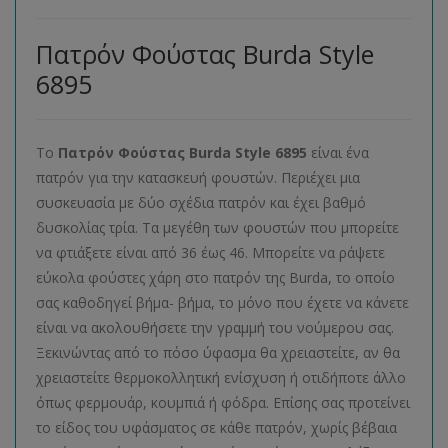
Πατρόν Φούστας Burda Style
6895
Το
Πατρόν Φούστας
Burda
Style
6895
είναι ένα
πατρόν για την κατασκευή φουστών. Περιέχει μια
συσκευασία με δύο σχέδια πατρόν και έχει βαθμό
δυσκολίας τρία. Τα μεγέθη των φουστών που μπορείτε
να φτιάξετε είναι από 36 έως 46. Μπορείτε να ράψετε
εύκολα φούστες χάρη στο πατρόν της Burda, το οποίο
σας καθοδηγεί βήμα- βήμα, το μόνο που έχετε να κάνετε
είναι να ακολουθήσετε την γραμμή του νούμερου σας.
Ξεκινώντας από το πόσο ύφασμα θα χρειαστείτε, αν θα
χρειαστείτε θερμοκολλητική ενίσχυση ή οτιδήποτε άλλο
όπως φερμουάρ, κουμπιά ή φόδρα. Επίσης σας προτείνει
το είδος του υφάσματος σε κάθε πατρόν, χωρίς βέβαια