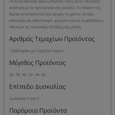
να είναι κανόνας αφού μπορείτε εσείς να το επιλέξετε
ανάλογα με το προσωπικό σας γούστο. Τα πάτρον της
Burda ανανεώνονται δύο φορές το χρόνο, άνοιξη-
καλοκαίρι και φθινόπωρο- χειμώνα για να συμβαδίζουν
πάντα με τις τελευταίες εξελίξεις της μόδας.
Αριθμός Τεμαχίων Προϊόντος
1 βιβλιαράκι με 2 σχέδια πατρόν
Μέγεθος Προϊόντος
36- 38- 40- 42- 44- 46
Επίπεδο Δυσκολίας
Δυσκολία 3 στα 4
Παρόμοια Προϊόντα