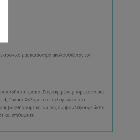
ηλεκτρονικό μας κατάστημα ακολουθώντας τον
οποιοδήποτε τρόπο. Συγκεκριμένα μπορείτε να μας
ος 4, Παλαιό Φάληρο, είτε τηλεφωνικά στο
να σας βοηθήσουμε και να σας συμβουλέψουμε ώστε
ε και επιθυμείτε.