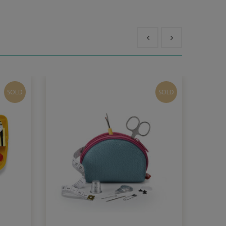
SOLD
SOLD