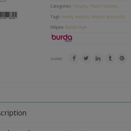
Categories:
Πατρόν
,
Υλικά Ραπτικής
.
Tags:
burda
,
πατρόν
,
πατρόν φουστών
.
Μάρκα:
Burda Style
SHARE:
cription