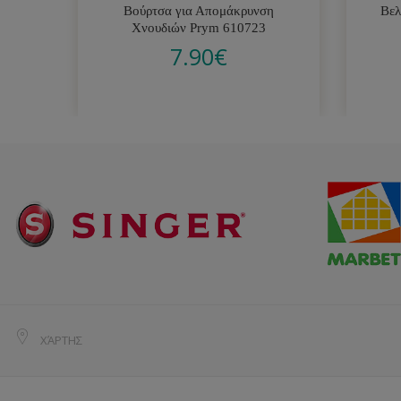
Βούρτσα για Απομάκρυνση
Βελ
Χνουδιών Prym 610723
7.90
€
ΧΆΡΤΗΣ