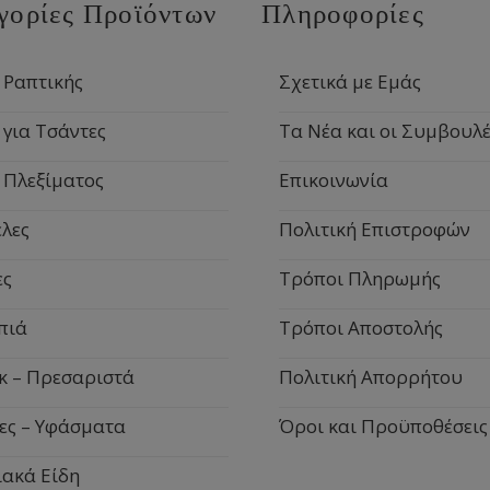
γορίες Προϊόντων
Πληροφορίες
 Ραπτικής
Σχετικά με Εμάς
 για Τσάντες
Τα Νέα και οι Συμβουλέ
 Πλεξίματος
Επικοινωνία
λες
Πολιτική Επιστροφών
ες
Τρόποι Πληρωμής
πιά
Τρόποι Αποστολής
κ – Πρεσαριστά
Πολιτική Απορρήτου
ες – Υφάσματα
Όροι και Προϋποθέσεις
ιακά Είδη