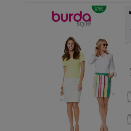
Χερούλια Τσάντας
Ιμάντες
Πλέγματα