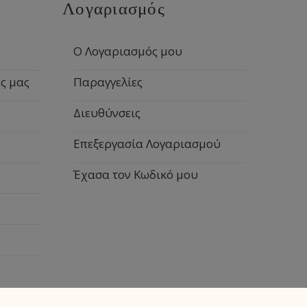
Λογαριασμός
Ο Λογαριασμός μου
ς μας
Παραγγελίες
Διευθύνσεις
Επεξεργασία Λογαριασμού
Έχασα τον Κωδικό μου