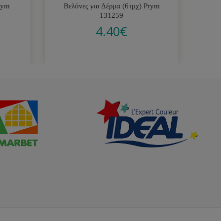
rym
Βελόνες για Δέρμα (6τμχ) Prym
131259
4.40
€