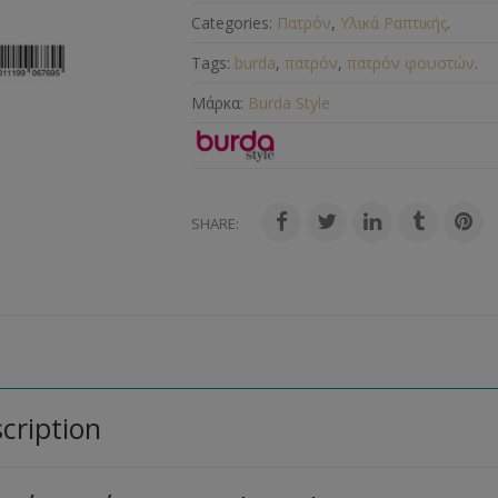
Categories:
Πατρόν
,
Υλικά Ραπτικής
.
Tags:
burda
,
πατρόν
,
πατρόν φουστών
.
Μάρκα:
Burda Style
SHARE:
cription