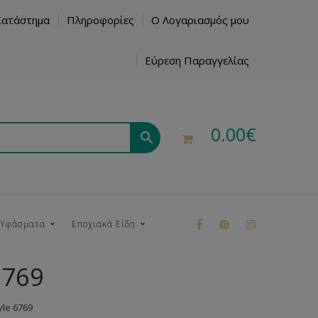
Κατάστημα
Πληροφορίες
Ο Λογαριασμός μου
Εύρεση Παραγγελίας
0.00
€
 Υφάσματα
Εποχιακά Είδη
6769
ρούκ
le 6769