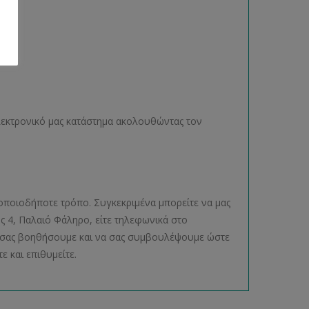
ηλεκτρονικό μας κατάστημα ακολουθώντας τον
οποιοδήποτε τρόπο. Συγκεκριμένα μπορείτε να μας
ος 4, Παλαιό Φάληρο, είτε τηλεφωνικά στο
να σας βοηθήσουμε και να σας συμβουλέψουμε ώστε
ε και επιθυμείτε.