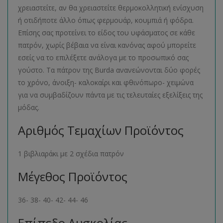
χρειαστείτε, αν θα χρειαστείτε θερμοκολλητική ενίσχυση
ή οτιδήποτε άλλο όπως φερμουάρ, κουμπιά ή φόδρα.
Επίσης σας προτείνει το είδος του υφάσματος σε κάθε
πατρόν, χωρίς βέβαια να είναι κανόνας αφού μπορείτε
εσείς να το επιλέξετε ανάλογα με το προσωπικό σας
γούστο. Τα πάτρον της Burda ανανεώνονται δύο φορές
το χρόνο, άνοιξη- καλοκαίρι και φθινόπωρο- χειμώνα
για να συμβαδίζουν πάντα με τις τελευταίες εξελίξεις της
μόδας.
Αριθμός Τεμαχίων Προϊόντος
1 βιβλιαράκι με 2 σχέδια πατρόν
Μέγεθος Προϊόντος
36- 38- 40- 42- 44- 46
Επίπεδο Δυσκολίας