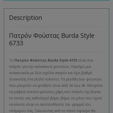
Description
Πατρόν Φούστας Burda Style
6733
Το
Πατρόν Φούστας
Burda
Style
6733
είναι ένα
πατρόν για την κατασκευή φουστών. Περιέχει μια
συσκευασία με δύο σχέδια πατρόν και έχει βαθμό
δυσκολίας ένα (πολύ εύκολο). Τα μεγέθη των φουστών
που μπορείτε να φτιάξετε είναι από 36 έως 46. Μπορείτε
να ράψετε εύκολα φούστες χάρη στο πατρόν της Burda,
το οποίο σας καθοδηγεί βήμα- βήμα, το μόνο που έχετε
να κάνετε είναι να ακολουθήσετε την γραμμή του
νούμερου σας. Ξεκινώντας από το πόσο ύφασμα θα