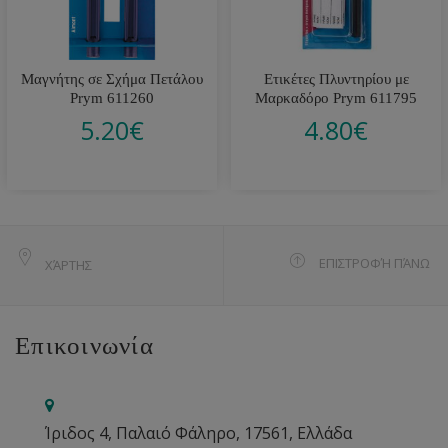
Μαγνήτης σε Σχήμα Πετάλου
Ετικέτες Πλυντηρίου με
Prym 611260
Μαρκαδόρο Prym 611795
5.20
€
4.80
€
ΕΠΙΣΤΡΟΦΉ ΠΆΝΩ
ΧΆΡΤΗΣ
Επικοινωνία
Ίριδος 4, Παλαιό Φάληρο, 17561, Ελλάδα