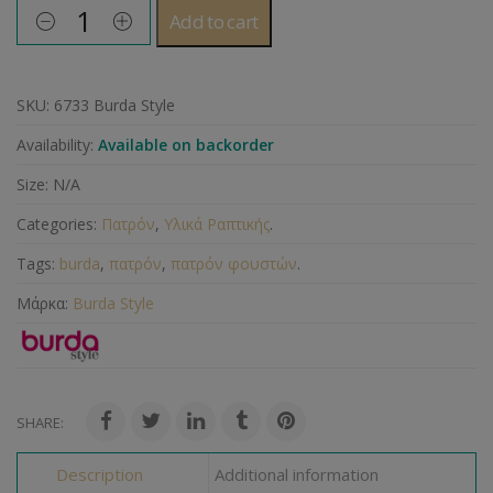
Add to cart
SKU:
6733 Burda Style
Availability:
Available on backorder
Size:
N/A
Categories:
Πατρόν
,
Υλικά Ραπτικής
.
Tags:
burda
,
πατρόν
,
πατρόν φουστών
.
Μάρκα:
Burda Style
SHARE:
Description
Additional information