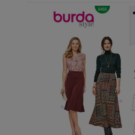
Χερούλια Τσάντας
Ιμάντες
Πλέγματα