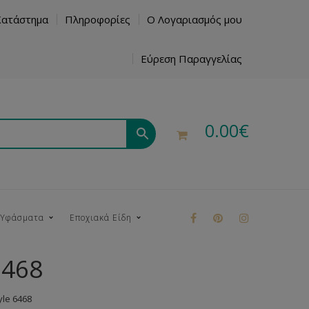
Κατάστημα
Πληροφορίες
Ο Λογαριασμός μου
Εύρεση Παραγγελίας
0.00
€
 Υφάσματα
Εποχιακά Είδη
6468
ρούκ
le 6468