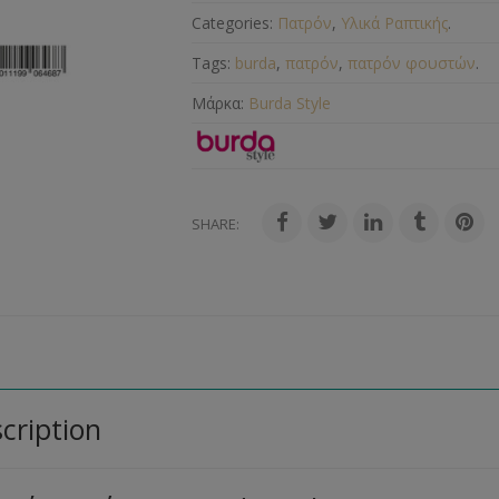
Categories:
Πατρόν
,
Υλικά Ραπτικής
.
Tags:
burda
,
πατρόν
,
πατρόν φουστών
.
Μάρκα:
Burda Style
SHARE:
cription