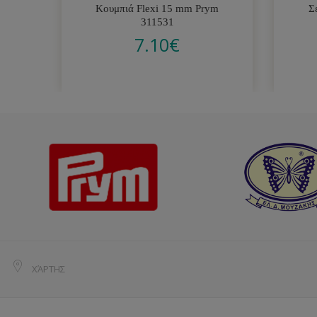
Κουμπιά Flexi 15 mm Prym
Σ
311531
7.10
€
ΧΆΡΤΗΣ