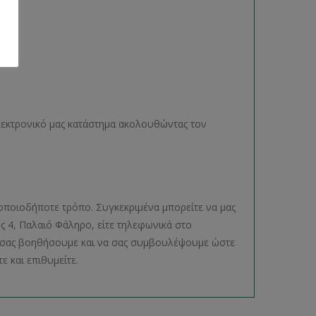
ηλεκτρονικό μας κατάστημα ακολουθώντας τον
οποιοδήποτε τρόπο. Συγκεκριμένα μπορείτε να μας
ος 4, Παλαιό Φάληρο, είτε τηλεφωνικά στο
να σας βοηθήσουμε και να σας συμβουλέψουμε ώστε
ε και επιθυμείτε.