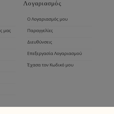
Λογαριασμός
Ο Λογαριασμός μου
ς μας
Παραγγελίες
Διευθύνσεις
Επεξεργασία Λογαριασμού
Έχασα τον Κωδικό μου