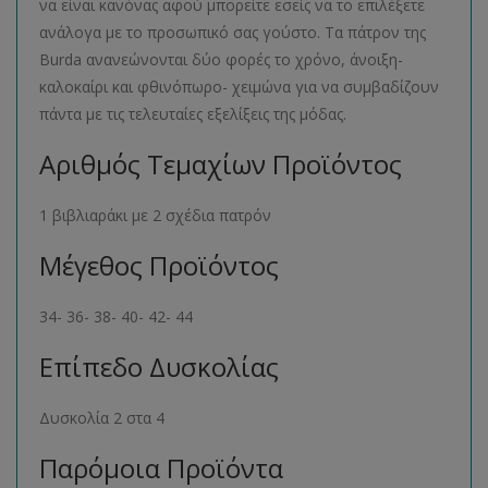
να είναι κανόνας αφού μπορείτε εσείς να το επιλέξετε
ανάλογα με το προσωπικό σας γούστο. Τα πάτρον της
Burda ανανεώνονται δύο φορές το χρόνο, άνοιξη-
καλοκαίρι και φθινόπωρο- χειμώνα για να συμβαδίζουν
πάντα με τις τελευταίες εξελίξεις της μόδας.
Αριθμός Τεμαχίων Προϊόντος
1 βιβλιαράκι με 2 σχέδια πατρόν
Μέγεθος Προϊόντος
34- 36- 38- 40- 42- 44
Επίπεδο Δυσκολίας
Δυσκολία 2 στα 4
Παρόμοια Προϊόντα