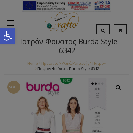
Open toolbar
Πατρόν Φούστας Burda Style
6342
Home
Προϊόντα
Υλικά Ραπτικής
Πατρόν
Πατρόν Φούστας Burda Style 6342
SOLD