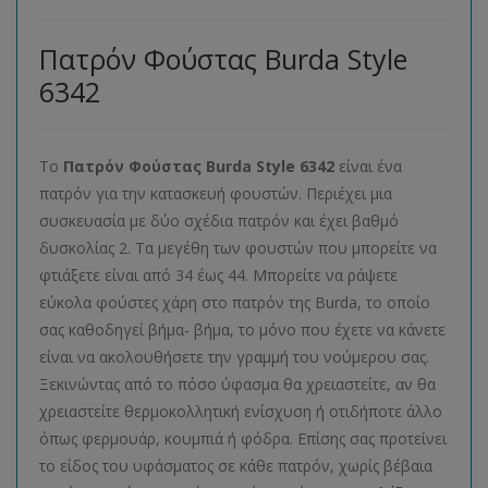
Πατρόν Φούστας Burda Style
6342
Το
Πατρόν Φούστας
Burda
Style
6342
είναι ένα
πατρόν για την κατασκευή φουστών. Περιέχει μια
συσκευασία με δύο σχέδια πατρόν και έχει βαθμό
δυσκολίας 2. Τα μεγέθη των φουστών που μπορείτε να
φτιάξετε είναι από 34 έως 44. Μπορείτε να ράψετε
εύκολα φούστες χάρη στο πατρόν της Burda, το οποίο
σας καθοδηγεί βήμα- βήμα, το μόνο που έχετε να κάνετε
είναι να ακολουθήσετε την γραμμή του νούμερου σας.
Ξεκινώντας από το πόσο ύφασμα θα χρειαστείτε, αν θα
χρειαστείτε θερμοκολλητική ενίσχυση ή οτιδήποτε άλλο
όπως φερμουάρ, κουμπιά ή φόδρα. Επίσης σας προτείνει
το είδος του υφάσματος σε κάθε πατρόν, χωρίς βέβαια