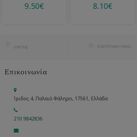
9.50
€
8.10
€
ΕΠΙΣΤΡΟΦΉ ΠΆΝΩ
ΧΆΡΤΗΣ
Επικοινωνία
Ίριδος 4, Παλαιό Φάληρο, 17561, Ελλάδα
210 9842836