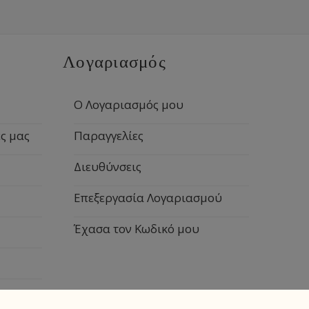
Λογαριασμός
Ο Λογαριασμός μου
ς μας
Παραγγελίες
Διευθύνσεις
Επεξεργασία Λογαριασμού
Έχασα τον Κωδικό μου