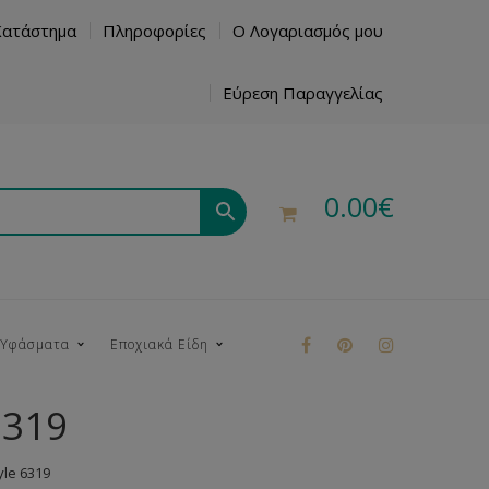
Κατάστημα
Πληροφορίες
Ο Λογαριασμός μου
Εύρεση Παραγγελίας
0.00
€
 Υφάσματα
Εποχιακά Είδη
6319
ρούκ
le 6319