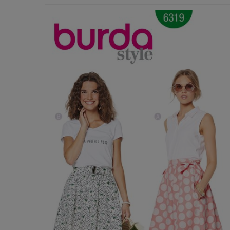
Χερούλια Τσάντας
Ιμάντες
Πλέγματα