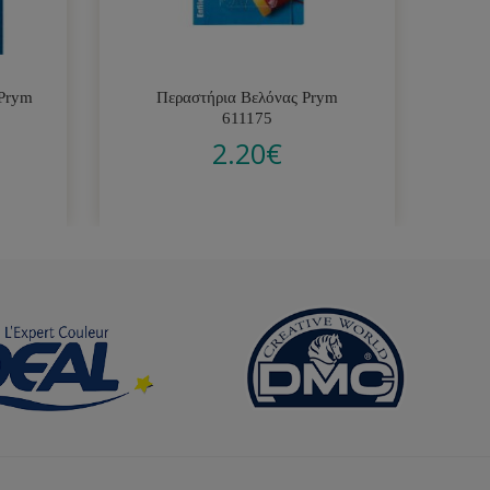
 Prym
Περαστήρια Βελόνας Prym
Δια
611175
2.20
€