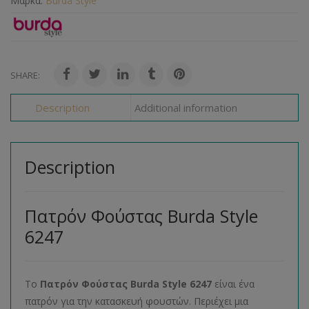
Μάρκα:
Burda Style
SHARE:
Description
Additional information
Description
Πατρόν Φούστας Burda Style
6247
Το
Πατρόν Φούστας
Burda
Style
6247
είναι ένα
πατρόν για την κατασκευή φουστών. Περιέχει μια