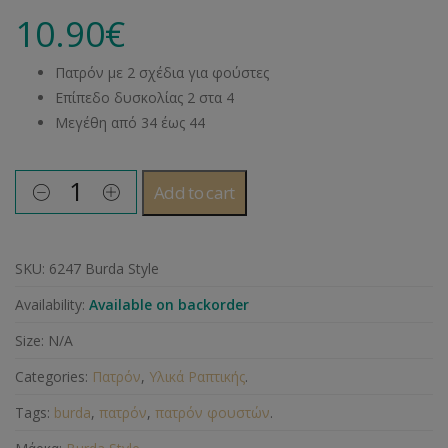
10.90
€
Πατρόν με 2 σχέδια για φούστες
Επίπεδο δυσκολίας 2 στα 4
Μεγέθη από 34 έως 44
Add to cart
SKU:
6247 Burda Style
Availability:
Available on backorder
Size:
N/A
Categories:
Πατρόν
,
Υλικά Ραπτικής
.
Tags:
burda
,
πατρόν
,
πατρόν φουστών
.