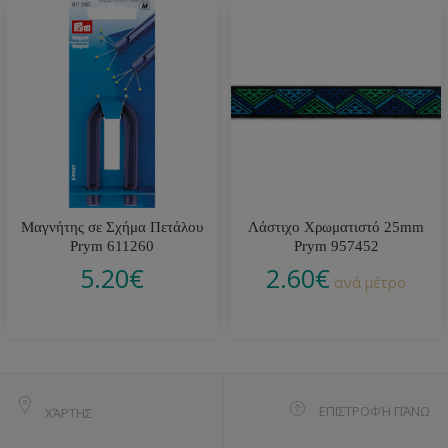
Μαγνήτης σε Σχήμα Πετάλου
Λάστιχο Χρωματιστό 25mm
Prym 611260
Prym 957452
5.20
€
2.60
€
ανά μέτρο
ΕΠΙΣΤΡΟΦΉ ΠΆΝΩ
ΧΆΡΤΗΣ