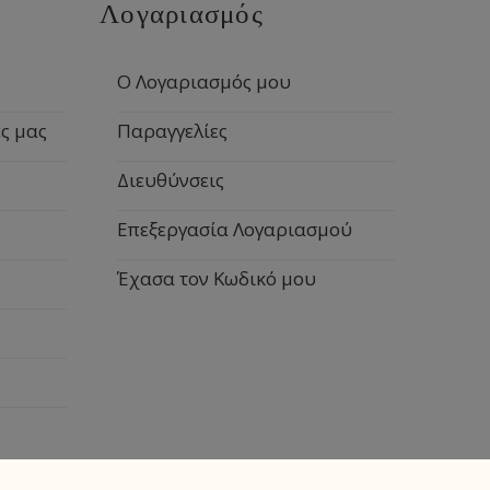
Λογαριασμός
Ο Λογαριασμός μου
ς μας
Παραγγελίες
Διευθύνσεις
Επεξεργασία Λογαριασμού
Έχασα τον Κωδικό μου