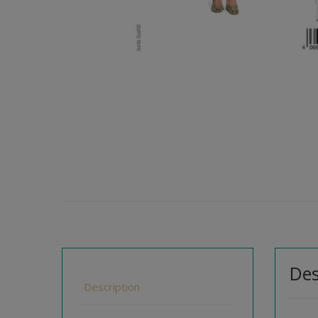
Des
Description