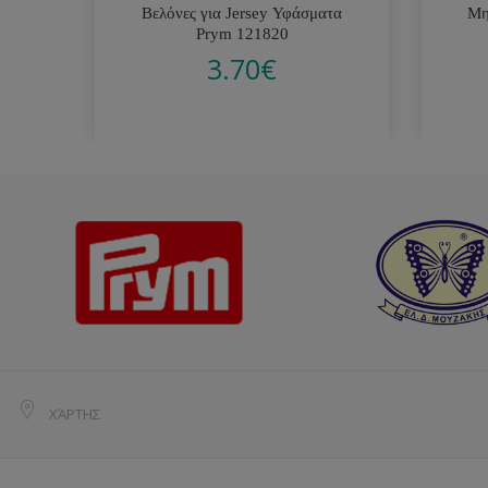
Βελόνες για Jersey Υφάσματα
Μη
Prym 121820
3.70
€
ΧΆΡΤΗΣ