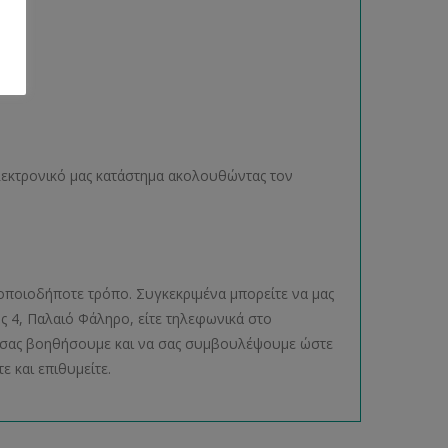
ηλεκτρονικό μας κατάστημα ακολουθώντας τον
οποιοδήποτε τρόπο. Συγκεκριμένα μπορείτε να μας
ος 4, Παλαιό Φάληρο, είτε τηλεφωνικά στο
να σας βοηθήσουμε και να σας συμβουλέψουμε ώστε
ε και επιθυμείτε.