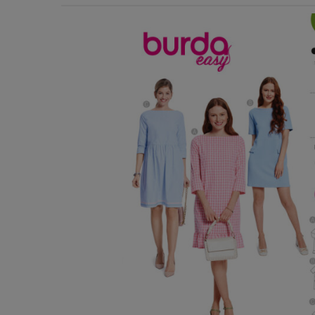
Χερούλια Τσάντας
Ιμάντες
Πλέγματα