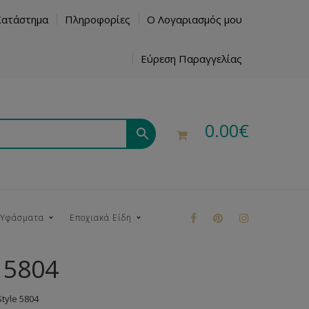
Κατάστημα
Πληροφορίες
Ο Λογαριασμός μου
Εύρεση Παραγγελίας
0.00
€
 Υφάσματα
Εποχιακά Είδη
 5804
ρούκ
tyle 5804