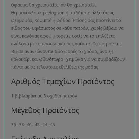
ύφασμα θα χρειαστείτε, αν θα χρειαστείτε
θερμοκολλητική ενίσχυση ή οτιδήποτε άλλο όπως
φερμουάρ, κουμπιά ή φόδρα. Επίσης σας προτείνει το
είδος του υφάσματος σε κάθε πατρόν, χωρίς βέβαια να
είναι κανόνας αφού μπορείτε εσείς να το επιλέξετε
ανάλογα με το προσωπικό σας γούστο. Τα πάτρον της
Burda ανανεώνονται δύο φορές το χρόνο, άνοιξη-
καλοκαίρι και φθινόπωρο- χειμώνα για να συμβαδίζουν
πάντα με τις τελευταίες εξελίξεις της μόδας.
Αριθμός Τεμαχίων Προϊόντος
1 βιβλιαράκι με 3 σχέδια πατρόν
Μέγεθος Προϊόντος
36- 38- 40- 42- 44- 46
Επίπεδο Δυσκολίας