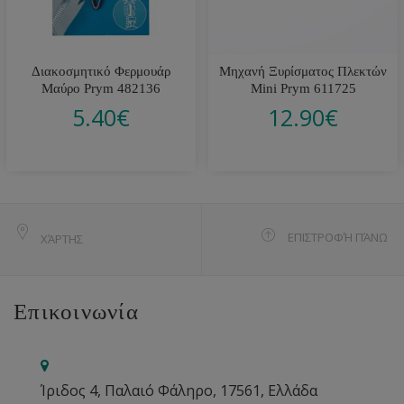
Διακοσμητικό Φερμουάρ
Μηχανή Ξυρίσματος Πλεκτών
Μαύρο Prym 482136
Mini Prym 611725
5.40
€
12.90
€
ΕΠΙΣΤΡΟΦΉ ΠΆΝΩ
ΧΆΡΤΗΣ
Επικοινωνία
Ίριδος 4, Παλαιό Φάληρο, 17561, Ελλάδα