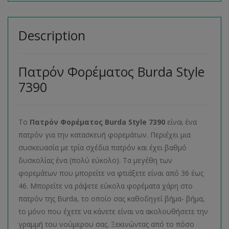
Description
Πατρόν Φορέματος Burda Style
7390
Το
Πατρόν Φορέματος
Burda
Style
7390
είναι ένα
πατρόν για την κατασκευή φορεμάτων. Περιέχει μια
συσκευασία με τρία σχέδια πατρόν και έχει βαθμό
δυσκολίας ένα (πολύ εύκολο). Τα μεγέθη των
φορεμάτων που μπορείτε να φτιάξετε είναι από 36 έως
46. Μπορείτε να ράψετε εύκολα φορέματα χάρη στο
πατρόν της Burda, το οποίο σας καθοδηγεί βήμα- βήμα,
το μόνο που έχετε να κάνετε είναι να ακολουθήσετε την
γραμμή του νούμερου σας. Ξεκινώντας από το πόσο