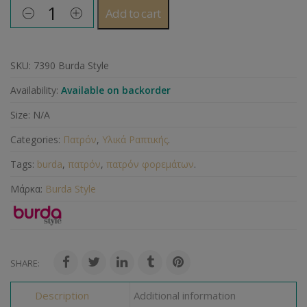
Add to cart
SKU:
7390 Burda Style
Availability:
Available on backorder
Size:
N/A
Categories:
Πατρόν
,
Υλικά Ραπτικής
.
Tags:
burda
,
πατρόν
,
πατρόν φορεμάτων
.
Μάρκα:
Burda Style
SHARE:
Description
Additional information