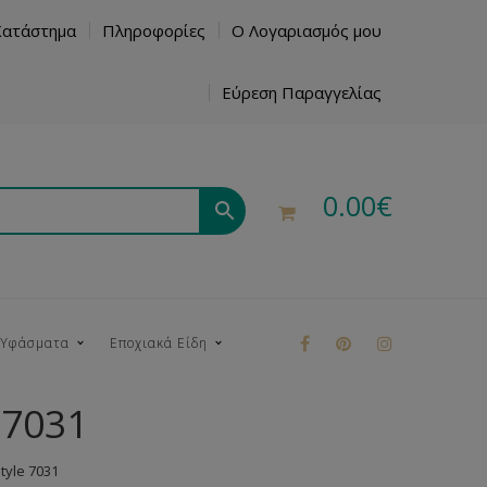
Κατάστημα
Πληροφορίες
Ο Λογαριασμός μου
Εύρεση Παραγγελίας
0.00
€
 Υφάσματα
Εποχιακά Είδη
 7031
ρούκ
yle 7031