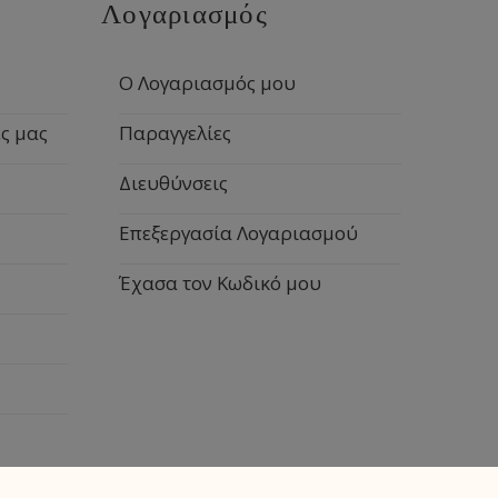
Λογαριασμός
Ο Λογαριασμός μου
ς μας
Παραγγελίες
Διευθύνσεις
Επεξεργασία Λογαριασμού
Έχασα τον Κωδικό μου