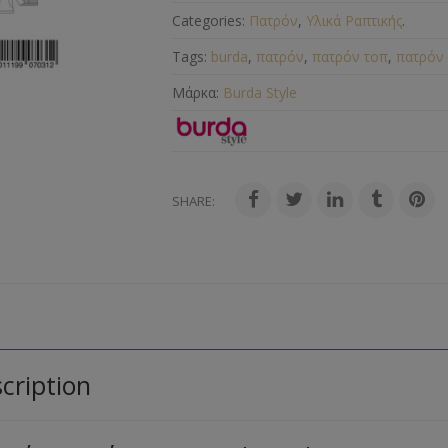
Categories:
Πατρόν
,
Υλικά Ραπτικής
.
Tags:
burda
,
πατρόν
,
πατρόν τοπ
,
πατρόν
Μάρκα:
Burda Style
SHARE:
cription