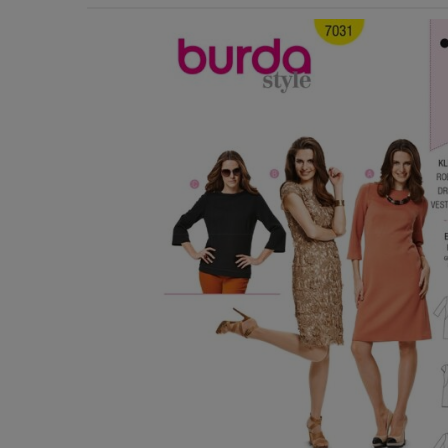
Χερούλια Τσάντας
Ιμάντες
Πλέγματα