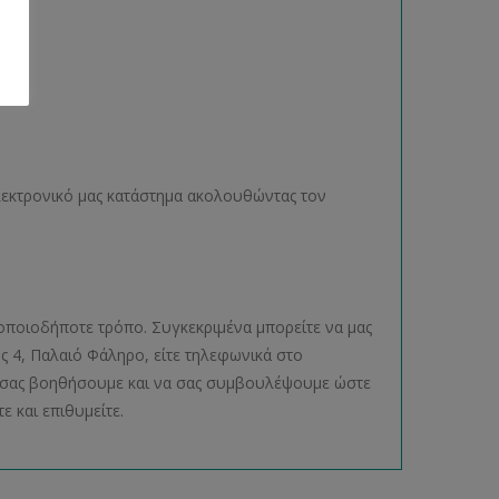
ηλεκτρονικό μας κατάστημα ακολουθώντας τον
οποιοδήποτε τρόπο. Συγκεκριμένα μπορείτε να μας
ος 4, Παλαιό Φάληρο, είτε τηλεφωνικά στο
να σας βοηθήσουμε και να σας συμβουλέψουμε ώστε
ε και επιθυμείτε.