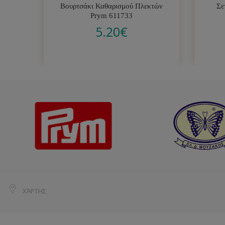
Βουρτσάκι Καθαρισμού Πλεκτών
Σε
Prym 611733
5.20
€
ΧΆΡΤΗΣ