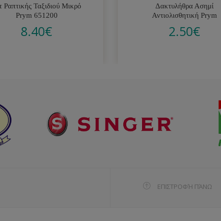
τ Ραπτικής Ταξιδιού Μικρό
Δακτυλήθρα Ασημί
Prym 651200
Αντιολισθητική Prym
8.40
€
2.50
€
ΕΠΙΣΤΡΟΦΉ ΠΆΝΩ