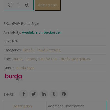
Add to cart
SKU:
6969 Burda Style
Availability:
Available on backorder
Size:
N/A
Categories:
Πατρόν
,
Υλικά Ραπτικής
.
Tags:
burda
,
πατρόν
,
πατρόν τοπ
,
πατρόν φορεμάτων
.
Μάρκα:
Burda Style
SHARE:
Description
Additional information