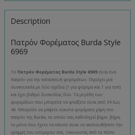
Description
Πατρόν Φορέματος Burda Style
6969
Το
Πατρόν Φορέματος
Burda
Style
6969
είναι ένα
πατρόν για την κατασκευή φορεμάτων. Περιέχει μια
συσκευασία με δύο σχέδια (1 για φόρεμα και 1 για τοπ)
και έχει βαθμό δυσκολίας δύο. Τα μεγέθη των
φορεμάτων που μπορείτε να φτιάξετε είναι από 34 έως
46. Μπορείτε να ράψετε εύκολα φορέματα χάρη στο
πατρόν της Burda, το οποίο σας καθοδηγεί βήμα- βήμα,
το μόνο που έχετε να κάνετε είναι να ακολουθήσετε την
γραμμή του νούμερου σας. Ξεκινώντας από το πόσο