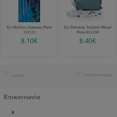
Σετ Βελόνες Διάφορες Prym
Σετ Ραπτικής Ταξιδιού Μικρό
131121
Prym 651200
8.10
€
8.40
€
ΕΠΙΣΤΡΟΦΉ ΠΆΝΩ
ΧΆΡΤΗΣ
Επικοινωνία