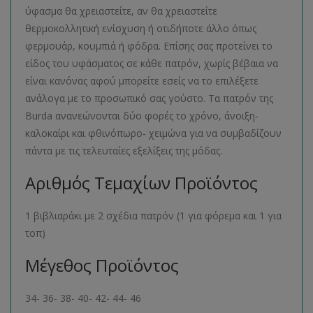
ύφασμα θα χρειαστείτε, αν θα χρειαστείτε
θερμοκολλητική ενίσχυση ή οτιδήποτε άλλο όπως
φερμουάρ, κουμπιά ή φόδρα. Επίσης σας προτείνει το
είδος του υφάσματος σε κάθε πατρόν, χωρίς βέβαια να
είναι κανόνας αφού μπορείτε εσείς να το επιλέξετε
ανάλογα με το προσωπικό σας γούστο. Τα πατρόν της
Burda ανανεώνονται δύο φορές το χρόνο, άνοιξη-
καλοκαίρι και φθινόπωρο- χειμώνα για να συμβαδίζουν
πάντα με τις τελευταίες εξελίξεις της μόδας.
Αριθμός Τεμαχίων Προϊόντος
1 βιβλιαράκι με 2 σχέδια πατρόν (1 για φόρεμα και 1 για
τοπ)
Μέγεθος Προϊόντος
34- 36- 38- 40- 42- 44- 46