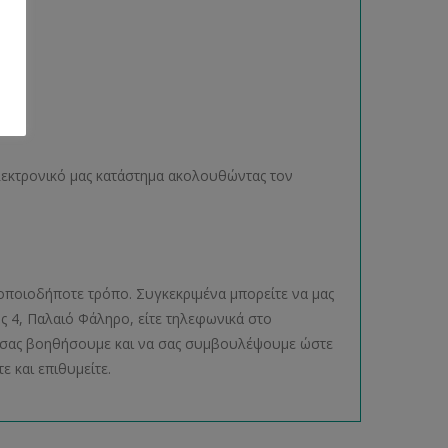
ηλεκτρονικό μας κατάστημα ακολουθώντας τον
οποιοδήποτε τρόπο. Συγκεκριμένα μπορείτε να μας
ος 4, Παλαιό Φάληρο, είτε τηλεφωνικά στο
να σας βοηθήσουμε και να σας συμβουλέψουμε ώστε
ε και επιθυμείτε.