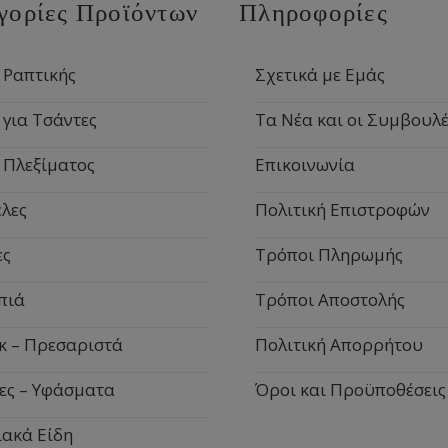
γορίες Προϊόντων
Πληροφορίες
 Ραπτικής
Σχετικά με Εμάς
 για Τσάντες
Τα Νέα και οι Συμβουλέ
 Πλεξίματος
Επικοινωνία
λες
Πολιτική Επιστροφών
ες
Τρόποι Πληρωμής
πιά
Τρόποι Αποστολής
κ – Πρεσαριστά
Πολιτική Απορρήτου
ες – Υφάσματα
Όροι και Προϋποθέσεις
ιακά Είδη