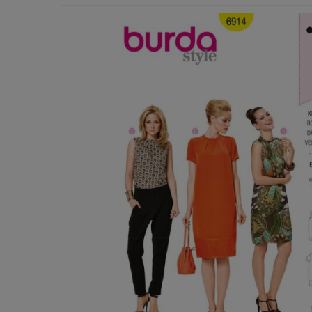
Χερούλια Τσάντας
Ιμάντες
Πλέγματα