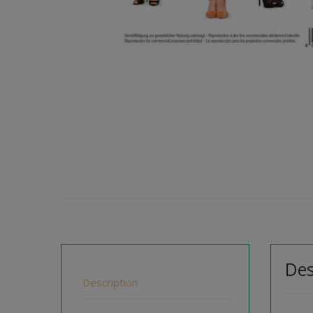
Des
Description