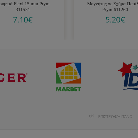
ουμπιά Flexi 15 mm Prym
Μαγνήτης σε Σχήμα Πετά
311531
Prym 611260
7.10
€
5.20
€
ΕΠΙΣΤΡΟΦΉ ΠΆΝΩ