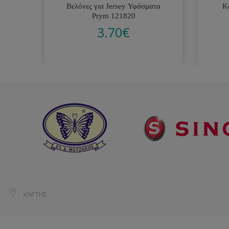
Βελόνες για Jersey Υφάσματα
Κ
Prym 121820
3.70
€
ΧΆΡΤΗΣ