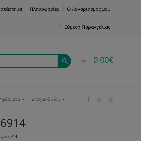
Κατάστημα
Πληροφορίες
Ο Λογαριασμός μου
Εύρεση Παραγγελίας
0.00
€
 Υφάσματα
Εποχιακά Είδη
 6914
ρούκ
yle 6914