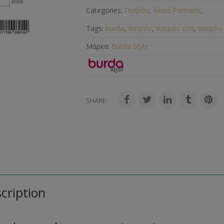
Categories:
Πατρόν
,
Υλικά Ραπτικής
.
Tags:
burda
,
πατρόν
,
πατρόν τοπ
,
πατρόν
Μάρκα:
Burda Style
SHARE:
cription