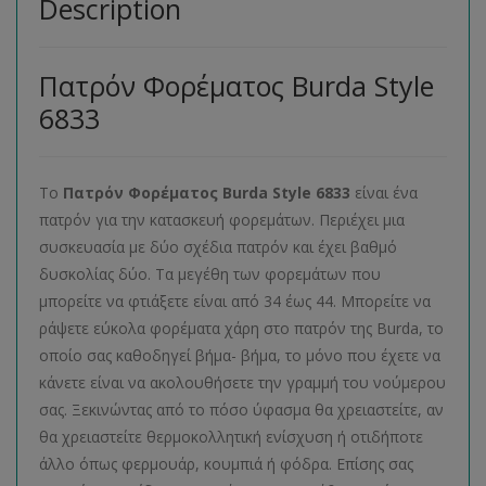
Description
Πατρόν Φορέματος Burda Style
6833
Το
Πατρόν Φορέματος
Burda
Style
6833
είναι ένα
πατρόν για την κατασκευή φορεμάτων. Περιέχει μια
συσκευασία με δύο σχέδια πατρόν και έχει βαθμό
δυσκολίας δύο. Τα μεγέθη των φορεμάτων που
μπορείτε να φτιάξετε είναι από 34 έως 44. Μπορείτε να
ράψετε εύκολα φορέματα χάρη στο πατρόν της Burda, το
οποίο σας καθοδηγεί βήμα- βήμα, το μόνο που έχετε να
κάνετε είναι να ακολουθήσετε την γραμμή του νούμερου
σας. Ξεκινώντας από το πόσο ύφασμα θα χρειαστείτε, αν
θα χρειαστείτε θερμοκολλητική ενίσχυση ή οτιδήποτε
άλλο όπως φερμουάρ, κουμπιά ή φόδρα. Επίσης σας