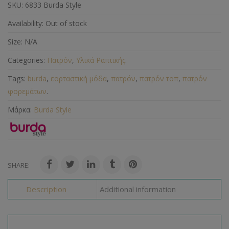
SKU:
6833 Burda Style
Availability:
Out of stock
Size:
N/A
Categories:
Πατρόν
,
Υλικά Ραπτικής
.
Tags:
burda
,
εορταστική μόδα
,
πατρόν
,
πατρόν τοπ
,
πατρόν
φορεμάτων
.
Μάρκα:
Burda Style
SHARE:
Description
Additional information