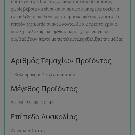
προτείνει το είδος του υφάσματος σε κάθε πατρόν,
χωρίς βέβαια να είναι κανόνας αφού μπορείτε εσείς να
το επιλέξετε ανάλογα με το προσωπικό σας γούστο. Τα
πατρόν της Burda ανανεώνονται δύο φορές το χρόνο,
άνοιξη- καλοκαίρι και φθινόπωρο- χειμώνα για να
συμβαδίζουν πάντα με τις τελευταίες εξελίξεις της μόδας.
Αριθμός Τεμαχίων Προϊόντος
1 βιβλιαράκι με 2 σχέδια πατρόν
Μέγεθος Προϊόντος
34- 36- 38- 40- 42- 44
Επίπεδο Δυσκολίας
Δυσκολία 2 στα 4