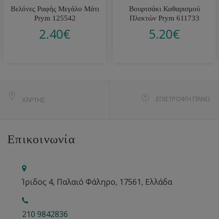
Βελόνες Ραφής Μεγάλο Μάτι
Βουρτσάκι Καθαρισμού
Prym 125542
Πλεκτών Prym 611733
2.40
€
5.20
€
ΕΠΙΣΤΡΟΦΉ ΠΆΝΩ
ΧΆΡΤΗΣ
Επικοινωνία
Ίριδος 4, Παλαιό Φάληρο, 17561, Ελλάδα
210 9842836