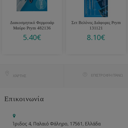
Διακοσμητικό Φερμουάρ
Σετ Βελόνες Διάφορες Prym
Μαύρο Prym 482136
131121
5.40
€
8.10
€
ΕΠΙΣΤΡΟΦΉ ΠΆΝΩ
ΧΆΡΤΗΣ
Επικοινωνία
Ίριδος 4, Παλαιό Φάληρο, 17561, Ελλάδα