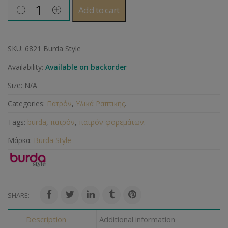
Add to cart
SKU:
6821 Burda Style
Availability:
Available on backorder
Size:
N/A
Categories:
Πατρόν
,
Υλικά Ραπτικής
.
Tags:
burda
,
πατρόν
,
πατρόν φορεμάτων
.
Μάρκα:
Burda Style
SHARE:
Description
Additional information