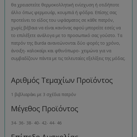
θα χρειαστείτε θερμοκολλητική ενίσχυση ή οτιδήποτε
άλλο όπως φερμουάρ, κουμπιά ή φόδρα. Επίσης σας
προτείνει το είδος του υφάσματος σε κάθε πατρόν,
χωρίς βέβαια να είναι κανόνας αφού μπορείτε εσείς να
το επιλέξετε ανάλογα με το προσωπικό σας γούστο. Τα
πατρόν της Burda ανανεώνονται δύο φορές το χρόνο,
άνοιξη- καλοκαίρι και φθινόπωρο- χειμώνα για να
συμβαδίζουν πάντα με τις τελευταίες εξελίξεις της μόδας.
Αριθμός Τεμαχίων Προϊόντος
1 βιβλιαράκι με 3 σχέδια πατρόν
Μέγεθος Προϊόντος
34- 36- 38- 40- 42- 44- 46
Επίπεδο Δυσκολίας