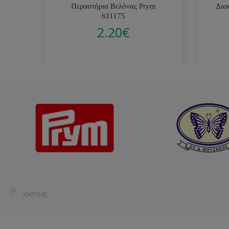
Περαστήρια Βελόνας Prym
Δια
611175
2.20
€
ΧΆΡΤΗΣ