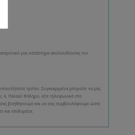
ηλεκτρονικό μας κατάστημα ακολουθώντας τον
οποιοδήποτε τρόπο. Συγκεκριμένα μπορείτε να μας
ος 4, Παλαιό Φάληρο, είτε τηλεφωνικά στο
να σας βοηθήσουμε και να σας συμβουλέψουμε ώστε
ε και επιθυμείτε.