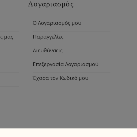
Λογαριασμός
Ο Λογαριασμός μου
ς μας
Παραγγελίες
Διευθύνσεις
Επεξεργασία Λογαριασμού
Έχασα τον Κωδικό μου