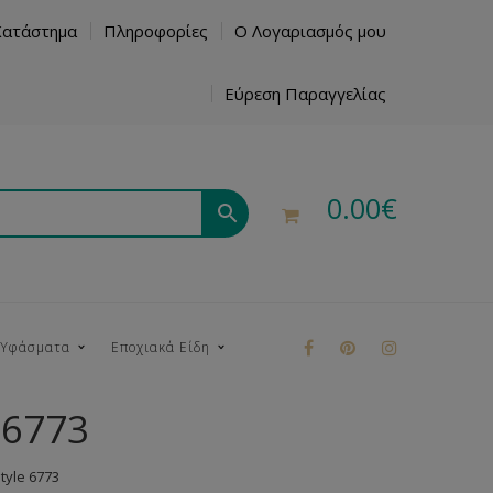
Κατάστημα
Πληροφορίες
Ο Λογαριασμός μου
Εύρεση Παραγγελίας
0.00
€
 Υφάσματα
Εποχιακά Είδη
 6773
ρούκ
yle 6773