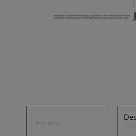
Des
Description