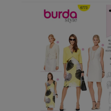
Χερούλια Τσάντας
Ιμάντες
Πλέγματα