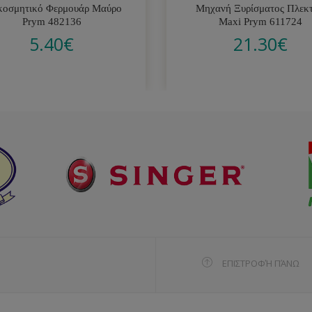
κοσμητικό Φερμουάρ Μαύρο
Μηχανή Ξυρίσματος Πλεκ
Prym 482136
Maxi Prym 611724
5.40
€
21.30
€
ΕΠΙΣΤΡΟΦΉ ΠΆΝΩ