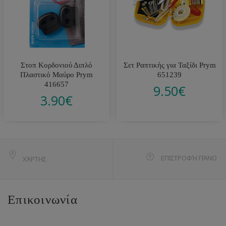
Στοπ Κορδονιού Διπλό
Σετ Ραπτικής για Ταξίδι Prym
Πλαστικό Μαύρο Prym
651239
416657
9.50
€
3.90
€
ΕΠΙΣΤΡΟΦΉ ΠΆΝΩ
ΧΆΡΤΗΣ
Επικοινωνία