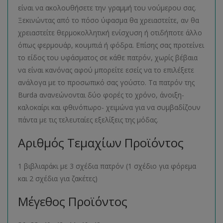
είναι να ακολουθήσετε την γραμμή του νούμερου σας.
Ξεκινώντας από το πόσο ύφασμα θα χρειαστείτε, αν θα
χρειαστείτε θερμοκολλητική ενίσχυση ή οτιδήποτε άλλο
όπως φερμουάρ, κουμπιά ή φόδρα. Επίσης σας προτείνει
το είδος του υφάσματος σε κάθε πατρόν, χωρίς βέβαια
να είναι κανόνας αφού μπορείτε εσείς να το επιλέξετε
ανάλογα με το προσωπικό σας γούστο. Τα πατρόν της
Burda ανανεώνονται δύο φορές το χρόνο, άνοιξη-
καλοκαίρι και φθινόπωρο- χειμώνα για να συμβαδίζουν
πάντα με τις τελευταίες εξελίξεις της μόδας.
Αριθμός Τεμαχίων Προϊόντος
1 βιβλιαράκι με 3 σχέδια πατρόν (1 σχέδιο για φόρεμα
και 2 σχέδια για ζακέτες)
Μέγεθος Προϊόντος