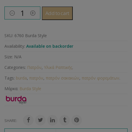
Add to cart
SKU:
6760 Burda Style
Availability:
Available on backorder
Size:
N/A
Categories:
Πατρόν
,
Υλικά Ραπτικής
.
Tags:
burda
,
πατρόν
,
πατρόν σακακιών
,
πατρόν φορεμάτων
.
Μάρκα:
Burda Style
SHARE: