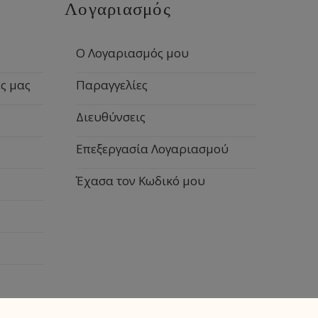
Λογαριασμός
Ο Λογαριασμός μου
ς μας
Παραγγελίες
Διευθύνσεις
Επεξεργασία Λογαριασμού
Έχασα τον Κωδικό μου