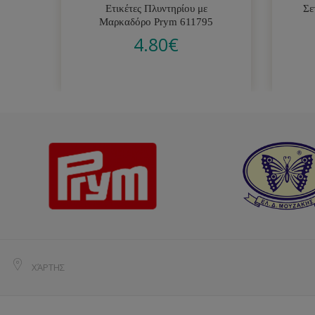
Ετικέτες Πλυντηρίου με
Σε
Μαρκαδόρο Prym 611795
4.80
€
ΧΆΡΤΗΣ