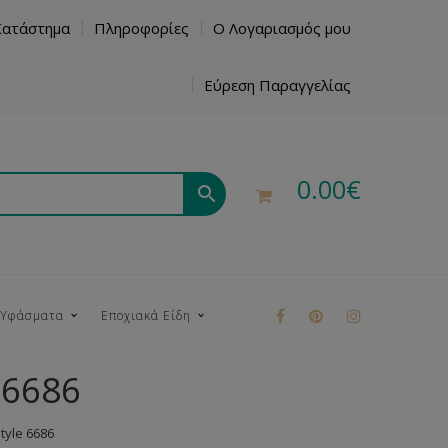
Κατάστημα
Πληροφορίες
Ο Λογαριασμός μου
Εύρεση Παραγγελίας
0.00
€
 Υφάσματα
Εποχιακά Είδη
 6686
ρούκ
yle 6686