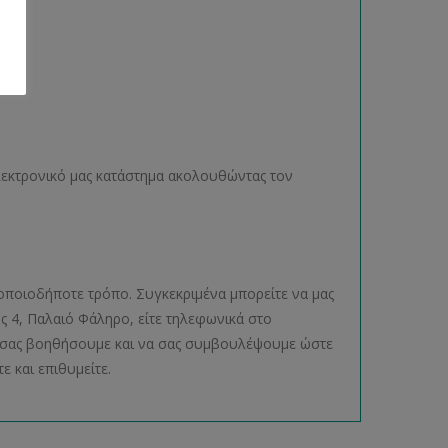
ηλεκτρονικό μας κατάστημα ακολουθώντας τον
οποιοδήποτε τρόπο. Συγκεκριμένα μπορείτε να μας
ος 4, Παλαιό Φάληρο, είτε τηλεφωνικά στο
να σας βοηθήσουμε και να σας συμβουλέψουμε ώστε
ε και επιθυμείτε.