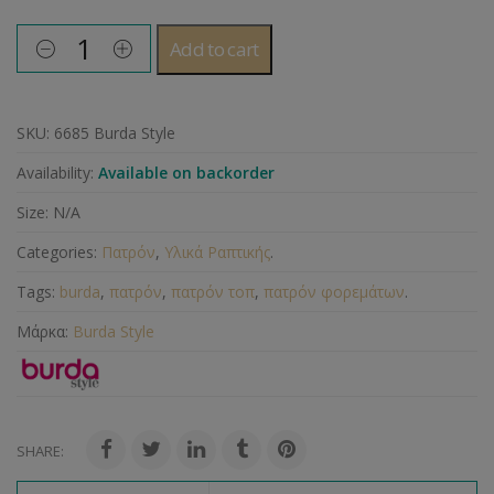
Add to cart
SKU:
6685 Burda Style
Availability:
Available on backorder
Size:
N/A
Categories:
Πατρόν
,
Υλικά Ραπτικής
.
Tags:
burda
,
πατρόν
,
πατρόν τοπ
,
πατρόν φορεμάτων
.
Μάρκα:
Burda Style
SHARE: