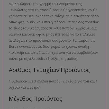
ακολουθήσετε την γραμμή του νούμερου σας.
Ξεκινώντας από το πόσο ύφασμα θα χρειαστείτε, αν θα
χρειαστείτε θερμοκολλητική ενίσχυση ή οτιδήποτε άλλο
όπως φερμουάρ, κουμπιά ή φόδρα. Επίσης σας προτείνει
το είδος του υφάσματος σε κάθε πατρόν, χωρίς βέβαια
να είναι κανόνας αφού μπορείτε εσείς να το επιλέξετε
ανάλογα με το προσωπικό σας γούστο. Τα πατρόν της
Burda ανανεώνονται δύο φορές το χρόνο, άνοιξη-
καλοκαίρι και φθινόπωρο- χειμώνα για να συμβαδίζουν
πάντα με τις τελευταίες εξελίξεις της μόδας.
Αριθμός Τεμαχίων Προϊόντος
1 βιβλιαράκι με 3 σχέδια πατρόν (2 σχέδια για τοπ και 1
σχέδιο για φόρεμα)
Μέγεθος Προϊόντος