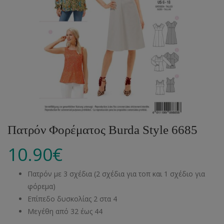
Πατρόν Φορέματος Burda Style 6685
10.90
€
Πατρόν με 3 σχέδια (2 σχέδια για τοπ και 1 σχέδιο για
φόρεμα)
Επίπεδο δυσκολίας 2 στα 4
Μεγέθη από 32 έως 44