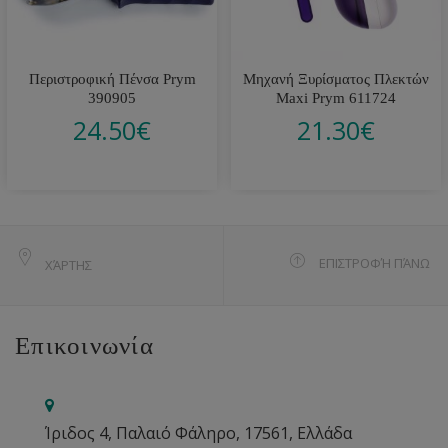
Περιστροφική Πένσα Prym
Μηχανή Ξυρίσματος Πλεκτών
390905
Maxi Prym 611724
24.50
€
21.30
€
ΕΠΙΣΤΡΟΦΉ ΠΆΝΩ
ΧΆΡΤΗΣ
Επικοινωνία
Ίριδος 4, Παλαιό Φάληρο, 17561, Ελλάδα