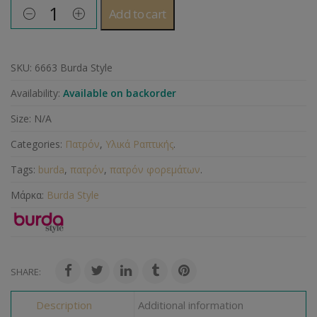
Add to cart
SKU:
6663 Burda Style
Availability:
Available on backorder
Size:
N/A
Categories:
Πατρόν
,
Υλικά Ραπτικής
.
Tags:
burda
,
πατρόν
,
πατρόν φορεμάτων
.
Μάρκα:
Burda Style
SHARE:
Description
Additional information