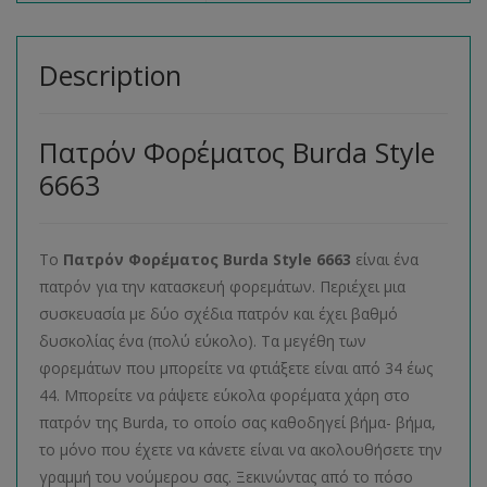
Description
Πατρόν Φορέματος Burda Style
6663
Το
Πατρόν Φορέματος
Burda
Style
6663
είναι ένα
πατρόν για την κατασκευή φορεμάτων. Περιέχει μια
συσκευασία με δύο σχέδια πατρόν και έχει βαθμό
δυσκολίας ένα (πολύ εύκολο). Τα μεγέθη των
φορεμάτων που μπορείτε να φτιάξετε είναι από 34 έως
44. Μπορείτε να ράψετε εύκολα φορέματα χάρη στο
πατρόν της Burda, το οποίο σας καθοδηγεί βήμα- βήμα,
το μόνο που έχετε να κάνετε είναι να ακολουθήσετε την
γραμμή του νούμερου σας. Ξεκινώντας από το πόσο