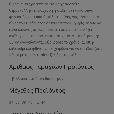
ύφασμα θα χρειαστείτε, αν θα χρειαστείτε
θερμοκολλητική ενίσχυση ή οτιδήποτε άλλο όπως
φερμουάρ, κουμπιά ή φόδρα. Επίσης σας προτείνει το
είδος του υφάσματος σε κάθε πατρόν, χωρίς βέβαια να
είναι κανόνας αφού μπορείτε εσείς να το επιλέξετε
ανάλογα με το προσωπικό σας γούστο. Τα πάτρον της
Burda ανανεώνονται δύο φορές το χρόνο, άνοιξη-
καλοκαίρι και φθινόπωρο- χειμώνα για να συμβαδίζουν
πάντα με τις τελευταίες εξελίξεις της μόδας.
Αριθμός Τεμαχίων Προϊόντος
1 βιβλιαράκι με 2 σχέδια πατρόν
Μέγεθος Προϊόντος
34- 36- 38- 40- 42- 44
Επίπεδο Δυσκολίας