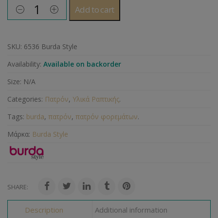
Add to cart
SKU:
6536 Burda Style
Availability:
Available on backorder
Size:
N/A
Categories:
Πατρόν
,
Υλικά Ραπτικής
.
Tags:
burda
,
πατρόν
,
πατρόν φορεμάτων
.
Μάρκα:
Burda Style
SHARE:
Description
Additional information