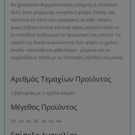
θα χρειαστείτε θερμοκολλητική ενίσχυση ή οτιδήποτε
άλλο όπως φερμουάρ, κουμπιά ή φόδρα. Επίσης σας
προτείνει το είδος του υφάσματος σε κάθε πατρόν,
χωρίς βέβαια να είναι κανόνας αφού μπορείτε εσείς να
το επιλέξετε ανάλογα με το προσωπικό σας γούστο. Τα
πατρόν της Burda ανανεώνονται δύο φορές το χρόνο,
άνοιξη- καλοκαίρι και φθινόπωρο- χειμώνα για να
συμβαδίζουν πάντα με τις τελευταίες εξελίξεις της μόδας.
Αριθμός Τεμαχίων Προϊόντος
1 βιβλιαράκι με 2 σχέδια πατρόν
Μέγεθος Προϊόντος
32- 34- 36- 38- 40- 42- 44
Επίπεδο Δυσκολίας