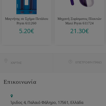
Μαγνήτης σε Σχήμα Πετάλου
Μηχανή Ξυρίσματος Πλεκτών
Prym 611260
Maxi Prym 611724
5.20
€
21.30
€
ΕΠΙΣΤΡΟΦΉ ΠΆΝΩ
ΧΆΡΤΗΣ
Επικοινωνία
Ίριδος 4, Παλαιό Φάληρο, 17561, Ελλάδα