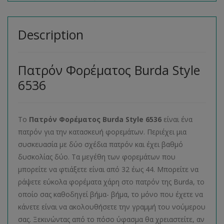
Description
Πατρόν Φορέματος Burda Style
6536
Το
Πατρόν Φορέματος
Burda
Style
6536
είναι ένα
πατρόν για την κατασκευή φορεμάτων. Περιέχει μια
συσκευασία με δύο σχέδια πατρόν και έχει βαθμό
δυσκολίας δύο. Τα μεγέθη των φορεμάτων που
μπορείτε να φτιάξετε είναι από 32 έως 44. Μπορείτε να
ράψετε εύκολα φορέματα χάρη στο πατρόν της Burda, το
οποίο σας καθοδηγεί βήμα- βήμα, το μόνο που έχετε να
κάνετε είναι να ακολουθήσετε την γραμμή του νούμερου
σας. Ξεκινώντας από το πόσο ύφασμα θα χρειαστείτε, αν