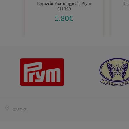
Εργαλεία Ραπτομηχανής Prym
Περ
611360
5.80
€
ΧΆΡΤΗΣ