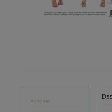
Des
Description