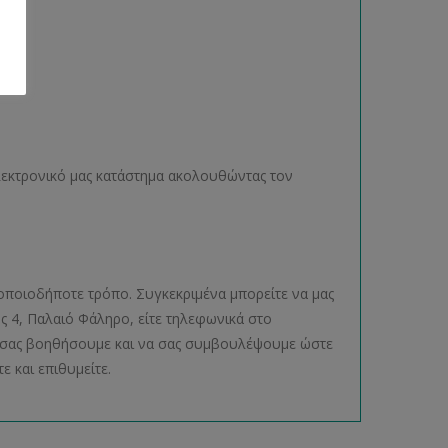
ηλεκτρονικό μας κατάστημα ακολουθώντας τον
οποιοδήποτε τρόπο. Συγκεκριμένα μπορείτε να μας
ος 4, Παλαιό Φάληρο, είτε τηλεφωνικά στο
να σας βοηθήσουμε και να σας συμβουλέψουμε ώστε
ε και επιθυμείτε.