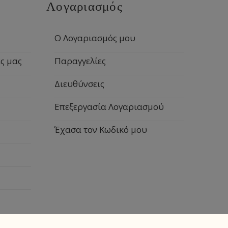
Λογαριασμός
Ο Λογαριασμός μου
ς μας
Παραγγελίες
Διευθύνσεις
Επεξεργασία Λογαριασμού
Έχασα τον Κωδικό μου