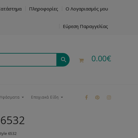
Κατάστημα
Πληροφορίες
Ο Λογαριασμός μου
Εύρεση Παραγγελίας
0.00
€
 Υφάσματα
Εποχιακά Είδη
 6532
ρούκ
yle 6532