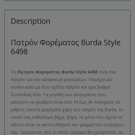
Description
Πατρόν Φορέματος Burda Style
6498
Το
Πατρόν Φορέματος
Burda
Style
6498
είναι ένα
πατρόν για την κατασκευή φορεμάτων. Περιέχει μια
συσκευασία με δύο σχέδια πατρόν και έχει βαθμό
δυσκολίας δύο. Τα μεγέθη των φορεμάτων που
μπορείτε να φτιάξετε είναι από 34 έως 46. Μπορείτε να
ράψετε εύκολα φορέματα χάρη στο πατρόν της Burda, το
οποίο σας καθοδηγεί βήμα- βήμα, το μόνο που έχετε να
κάνετε είναι να ακολουθήσετε την γραμμή του νούμερου
σας. Ξεκινώντας από το πόσο ύφασμα θα χρειαστείτε, αν