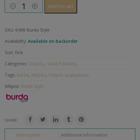
Add to cart
SKU:
6498 Burda Style
Availability:
Available on backorder
Size:
N/A
Categories:
Πατρόν
,
Υλικά Ραπτικής
.
Tags:
burda
,
πατρόν
,
πατρόν φορεμάτων
.
Μάρκα:
Burda Style
SHARE:
Description
Additional information