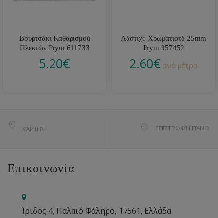
Βουρτσάκι Καθαρισμού
Λάστιχο Χρωματιστό 25mm
Πλεκτών Prym 611733
Prym 957452
5.20
€
2.60
€
ανά μέτρο
ΕΠΙΣΤΡΟΦΉ ΠΆΝΩ
ΧΆΡΤΗΣ
Επικοινωνία
Ίριδος 4, Παλαιό Φάληρο, 17561, Ελλάδα