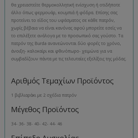
θα χρειαστείτε θερμοκολλητική ενίσχυση ή οτιδήποτε
άλλο όπως φερμουάρ, κουμπιά ή φόδρα. Επίσης σας
προτείνει το είδος του υφάσματος σε κάθε πατρόν,
χωρίς βέβαια να είναι κανόνας αφού μπορείτε εσείς να
το επιλέξετε ανάλογα με το προσωπικό σας γούστο. Τα
πατρόν της Burda ανανεώνονται δύο φορές το χρόνο,
άνοιξη- καλοκαίρι και φθινόπωρο- χειμώνα για να
συμβαδίζουν πάντα με τις τελευταίες εξελίξεις της μόδας.
Αριθμός Τεμαχίων Προϊόντος
1 βιβλιαράκι με 2 σχέδια πατρόν
Μέγεθος Προϊόντος
34- 36- 38- 40- 42- 44- 46
Επίπεδο Δυσκολίας