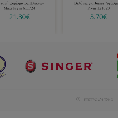
χανή Ξυρίσματος Πλεκτών
Βελόνες για Jersey Υφάσμ
Maxi Prym 611724
Prym 121820
21.30
€
3.70
€
ΕΠΙΣΤΡΟΦΉ ΠΆΝΩ