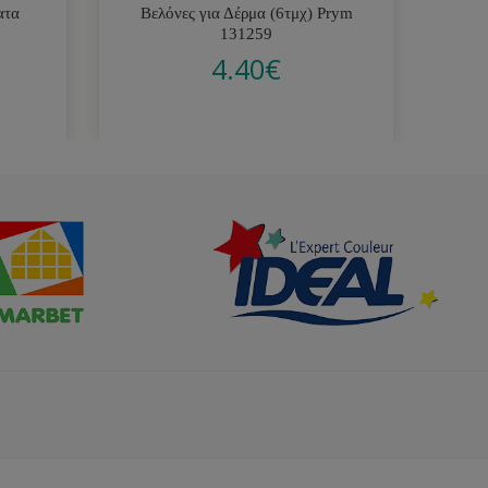
ατα
Βελόνες για Δέρμα (6τμχ) Prym
131259
4.40
€