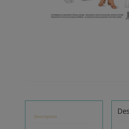
Des
Description