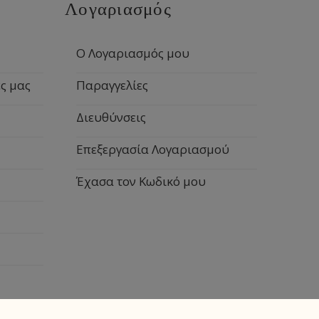
Λογαριασμός
Ο Λογαριασμός μου
ς μας
Παραγγελίες
Διευθύνσεις
Επεξεργασία Λογαριασμού
Έχασα τον Κωδικό μου