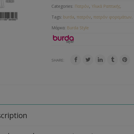
Categories:
Πατρόν
,
Υλικά Ραπτικής
.
Tags:
burda
,
πατρόν
,
πατρόν φορεμάτων
.
Μάρκα:
Burda Style
SHARE:
cription