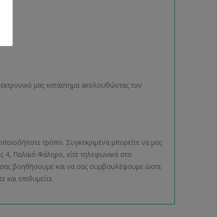
ηλεκτρονικό μας κατάστημα ακολουθώντας τον
οποιοδήποτε τρόπο. Συγκεκριμένα μπορείτε να μας
ος 4, Παλαιό Φάληρο, είτε τηλεφωνικά στο
να σας βοηθήσουμε και να σας συμβουλέψουμε ώστε
ε και επιθυμείτε.