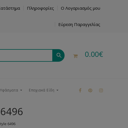
Κατάστημα
Πληροφορίες
Ο Λογαριασμός μου
Εύρεση Παραγγελίας
0.00
€
 Υφάσματα
Εποχιακά Είδη
 6496
ρούκ
yle 6496