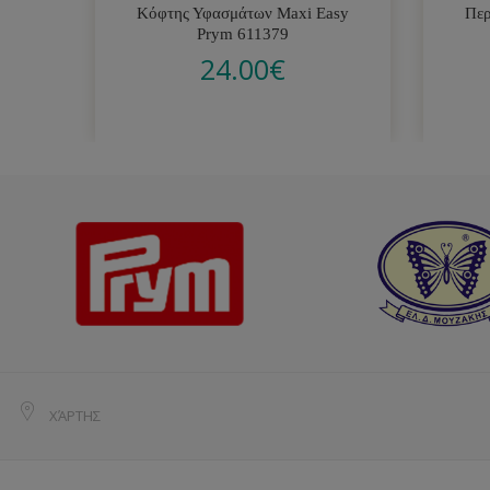
Κόφτης Υφασμάτων Maxi Easy
Περ
Prym 611379
24.00
€
ΧΆΡΤΗΣ