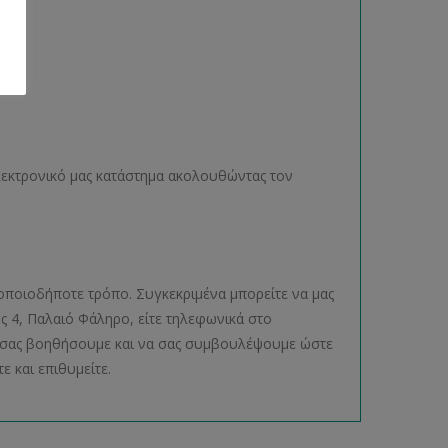
ηλεκτρονικό μας κατάστημα ακολουθώντας τον
οποιοδήποτε τρόπο. Συγκεκριμένα μπορείτε να μας
ος 4, Παλαιό Φάληρο, είτε τηλεφωνικά στο
να σας βοηθήσουμε και να σας συμβουλέψουμε ώστε
ε και επιθυμείτε.