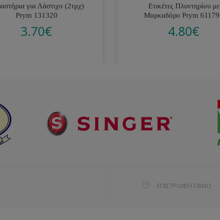
αστήρια για Λάστιχο (2τμχ)
Ετικέτες Πλυντηρίου με
Prym 131320
Μαρκαδόρο Prym 61179
3.70
€
4.80
€
ΕΠΙΣΤΡΟΦΉ ΠΆΝΩ