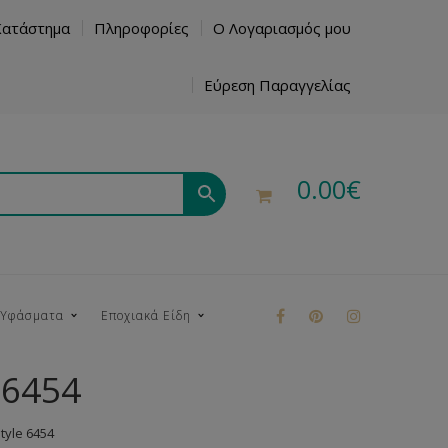
Κατάστημα
Πληροφορίες
Ο Λογαριασμός μου
Εύρεση Παραγγελίας
0.00
€
 Υφάσματα
Εποχιακά Είδη
 6454
ρούκ
yle 6454