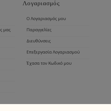
Λογαριασμός
Ο Λογαριασμός μου
ς μας
Παραγγελίες
Διευθύνσεις
Επεξεργασία Λογαριασμού
Έχασα τον Κωδικό μου