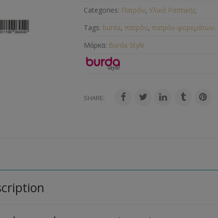
Categories:
Πατρόν
,
Υλικά Ραπτικής
.
Tags:
burda
,
πατρόν
,
πατρόν φορεμάτων
.
Μάρκα:
Burda Style
SHARE:
cription