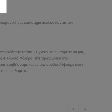
ηλεκτρονικό μας κατάστημα ακολουθώντας τον
οποιοδήποτε τρόπο. Συγκεκριμένα μπορείτε να μας
ος 4, Παλαιό Φάληρο, είτε τηλεφωνικά στο
να σας βοηθήσουμε και να σας συμβουλέψουμε ώστε
ε και επιθυμείτε.