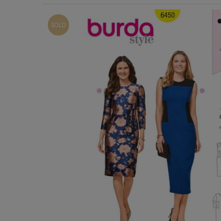
Χερούλια Τσάντας
SOLD
Ιμάντες
Πλέγματα