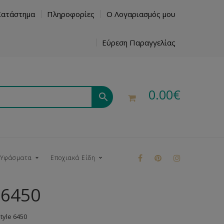
Κατάστημα
Πληροφορίες
Ο Λογαριασμός μου
Εύρεση Παραγγελίας
0.00
€
 Υφάσματα
Εποχιακά Είδη
 6450
ρούκ
yle 6450