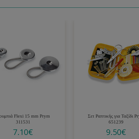
ουμπιά Flexi 15 mm Prym
Σετ Ραπτικής για Ταξίδι P
311531
651239
7.10
€
9.50
€