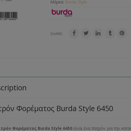
Μάρκα:
Burda Style
SHARE:
cription
ρόν Φορέματος Burda Style 6450
ατρόν Φορέματος
Burda
Style
6450
είναι ένα πατρόν για την κατ