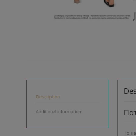
Des
Description
Πατ
Additional information
Το
Π