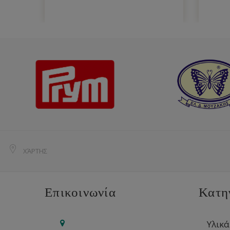
ΧΆΡΤΗΣ
Επικοινωνία
Κατη
Υλικά