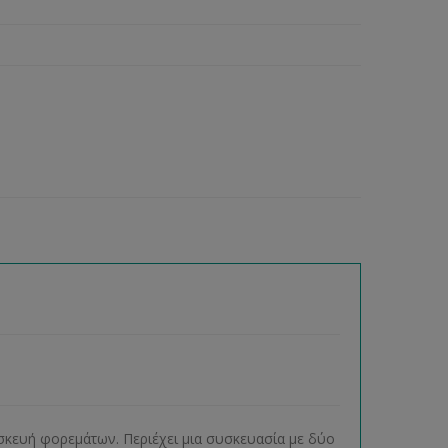
ασκευή φορεμάτων. Περιέχει μια συσκευασία με δύο