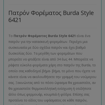
Πατρόν Φορέματος Burda Style
6421
Το
Πατρόν Φορέματος
Burda
Style
6421
είναι ένα
πατρόν για την κατασκευή φορεμάτων. Περιέχει μια
συσκευασία με δύο σχέδια πατρόν και έχει βαθμό
δυσκολίας δύο. Τα μεγέθη των φορεμάτων που
μπορείτε να φτιάξετε είναι από 34 έως 44. Μπορείτε να
ράψετε εύκολα φορέματα χάρη στο πατρόν της Burda, το
οποίο σας καθοδηγεί βήμα- βήμα, το μόνο που έχετε να
κάνετε είναι να ακολουθήσετε την γραμμή του νούμερου
σας. Ξεκινώντας από το πόσο ύφασμα θα χρειαστείτε, αν
θα χρειαστείτε θερμοκολλητική ενίσχυση ή οτιδήποτε
άλλο όπως φερμουάρ, κουμπιά ή φόδρα. Επίσης σας
προτείνει το είδος του υφάσματος σε κάθε πατρόν,