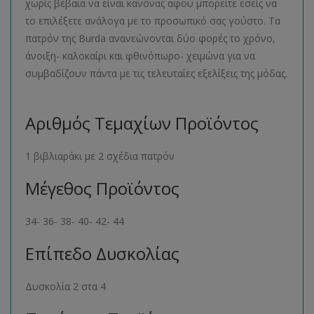
χωρίς βέβαια να είναι κανόνας αφού μπορείτε εσείς να
το επιλέξετε ανάλογα με το προσωπικό σας γούστο. Τα
πατρόν της Burda ανανεώνονται δύο φορές το χρόνο,
άνοιξη- καλοκαίρι και φθινόπωρο- χειμώνα για να
συμβαδίζουν πάντα με τις τελευταίες εξελίξεις της μόδας.
Αριθμός Τεμαχίων Προϊόντος
1 βιβλιαράκι με 2 σχέδια πατρόν
Μέγεθος Προϊόντος
34- 36- 38- 40- 42- 44
Επίπεδο Δυσκολίας
Δυσκολία 2 στα 4