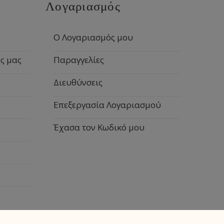
Λογαριασμός
Ο Λογαριασμός μου
ς μας
Παραγγελίες
Διευθύνσεις
Επεξεργασία Λογαριασμού
Έχασα τον Κωδικό μου