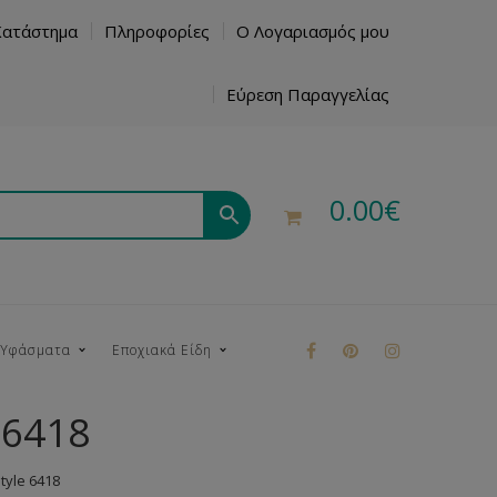
Κατάστημα
Πληροφορίες
Ο Λογαριασμός μου
Εύρεση Παραγγελίας
0.00
€
 Υφάσματα
Εποχιακά Είδη
 6418
ρούκ
yle 6418