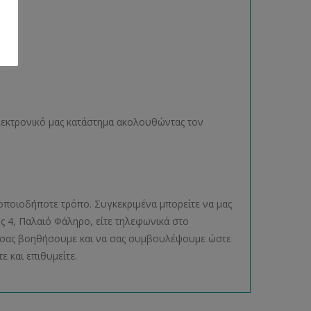
ηλεκτρονικό μας κατάστημα ακολουθώντας τον
οποιοδήποτε τρόπο. Συγκεκριμένα μπορείτε να μας
ος 4, Παλαιό Φάληρο, είτε τηλεφωνικά στο
να σας βοηθήσουμε και να σας συμβουλέψουμε ώστε
ε και επιθυμείτε.