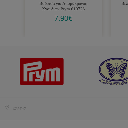
Βούρτσα για Απομάκρυνση
Βελ
Χνουδιών Prym 610723
7.90
€
ΧΆΡΤΗΣ