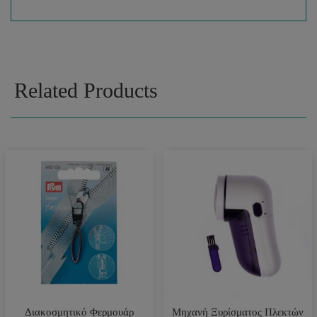
Related Products
Διακοσμητικό Φερμουάρ
Μηχανή Ξυρίσματος Πλεκτών