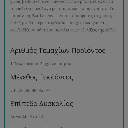
χωρίς βέβαια να είναι κανόνας αφού μπορείτε εσείς να
το επιλέξετε ανάλογα με το προσωπικό σας γούστο. Τα
πατρόν της Burda ανανεώνονται δύο φορές το χρόνο,
άνοιξη- καλοκαίρι και φθινόπωρο- χειμώνα για να
συμβαδίζουν πάντα με τις τελευταίες εξελίξεις της μόδας.
Αριθμός Τεμαχίων Προϊόντος
1 βιβλιαράκι με 2 σχέδια πατρόν
Μέγεθος Προϊόντος
34- 36- 38- 40- 42- 44
Επίπεδο Δυσκολίας
Δυσκολία 2 στα 4