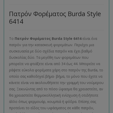
Πατρόν Φορέματος Burda Style
6414
Το
Πατρόν Φορέματος
Burda
Style
6414
είναι ένα
πατρόν για την κατασκευή φορεμάτων. Περιέχει μια
συσκευασία με δύο σχέδια πατρόν και έχει βαθμό
δυσκολίας δύο. Τα μεγέθη των φορεμάτων που
μπορείτε να φτιάξετε είναι από 34 έως 44. Μπορείτε να
ράψετε εύκολα φορέματα χάρη στο πατρόν της Burda, το
οποίο σας καθοδηγεί βήμα- βήμα, το μόνο που έχετε να
κάνετε είναι να ακολουθήσετε την γραμμή του νούμερου
σας. Ξεκινώντας από το πόσο ύφασμα θα χρειαστείτε, αν
θα χρειαστείτε θερμοκολλητική ενίσχυση ή οτιδήποτε
άλλο όπως φερμουάρ, κουμπιά ή φόδρα. Επίσης σας
προτείνει το είδος του υφάσματος σε κάθε πατρόν,