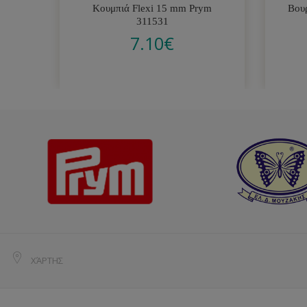
Κουμπιά Flexi 15 mm Prym
Βου
311531
7.10
€
ΧΆΡΤΗΣ