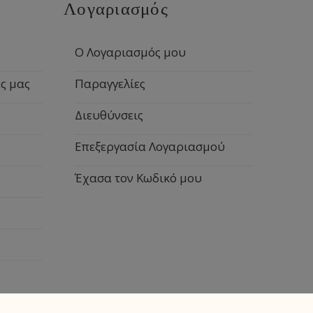
Λογαριασμός
Ο Λογαριασμός μου
ς μας
Παραγγελίες
Διευθύνσεις
Επεξεργασία Λογαριασμού
Έχασα τον Κωδικό μου