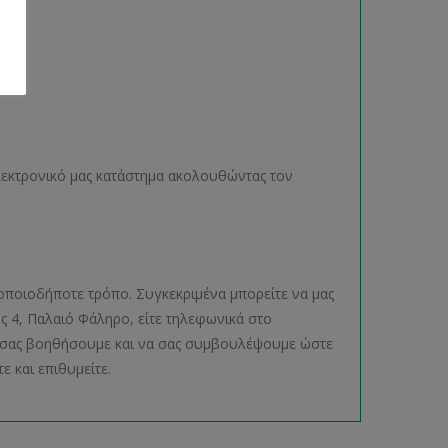
ηλεκτρονικό μας κατάστημα ακολουθώντας τον
οποιοδήποτε τρόπο. Συγκεκριμένα μπορείτε να μας
ος 4, Παλαιό Φάληρο, είτε τηλεφωνικά στο
να σας βοηθήσουμε και να σας συμβουλέψουμε ώστε
ε και επιθυμείτε.