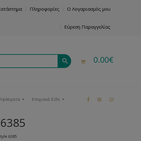
Κατάστημα
Πληροφορίες
Ο Λογαριασμός μου
Εύρεση Παραγγελίας
0.00
€
 Υφάσματα
Εποχιακά Είδη
 6385
ρούκ
yle 6385