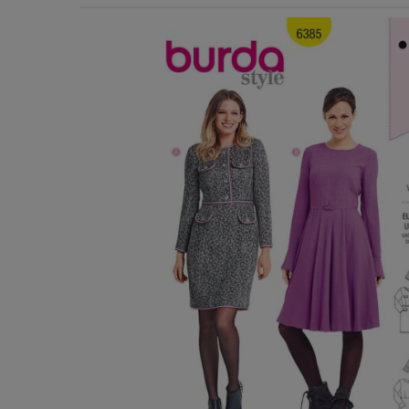
Χερούλια Τσάντας
Ιμάντες
Πλέγματα