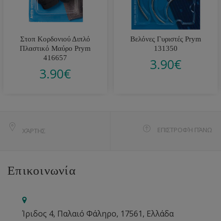
Στοπ Κορδονιού Διπλό
Βελόνες Γυριστές Prym
Πλαστικό Μαύρο Prym
131350
416657
3.90
€
3.90
€
ΕΠΙΣΤΡΟΦΉ ΠΆΝΩ
ΧΆΡΤΗΣ
Επικοινωνία
Ίριδος 4, Παλαιό Φάληρο, 17561, Ελλάδα