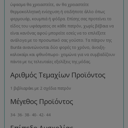
ύφασμα θα χρειαστείτε, αν θα χρειαστείτε
θερμοκολλητική ενίσχυση ή οτιδήποτε άλλο όπως
φερμουάρ, κουμπιά ή φόδρα. Επίσης σας προτείνει το
είδος του υφάσματος σε κάθε πατρόν, χωρίς βέβαια να
είναι κανόνας αφού μπορείτε εσείς να το επιλέξετε
ανάλογα με το προσωπικό σας γούστο. Τα πάτρον της
Burda ανανεώνονται δύο φορές το χρόνο, άνοιξη-
καλοκαίρι και φθινόπωρο- χειμώνα για να συμβαδίζουν
πάντα με τις τελευταίες εξελίξεις της μόδας.
Αριθμός Τεμαχίων Προϊόντος
1 βιβλιαράκι με 2 σχέδια πατρόν
Μέγεθος Προϊόντος
34- 36- 38- 40- 42- 44
Επίπεδο Δυσκολίας