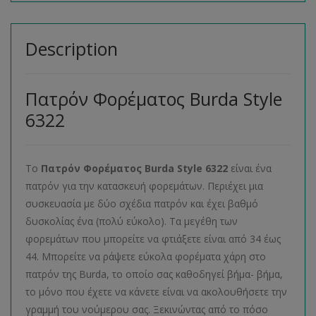
Description
Πατρόν Φορέματος Burda Style
6322
Το
Πατρόν Φορέματος
Burda
Style
6322
είναι ένα
πατρόν για την κατασκευή φορεμάτων. Περιέχει μια
συσκευασία με δύο σχέδια πατρόν και έχει βαθμό
δυσκολίας ένα (πολύ εύκολο). Τα μεγέθη των
φορεμάτων που μπορείτε να φτιάξετε είναι από 34 έως
44. Μπορείτε να ράψετε εύκολα φορέματα χάρη στο
πατρόν της Burda, το οποίο σας καθοδηγεί βήμα- βήμα,
το μόνο που έχετε να κάνετε είναι να ακολουθήσετε την
γραμμή του νούμερου σας. Ξεκινώντας από το πόσο