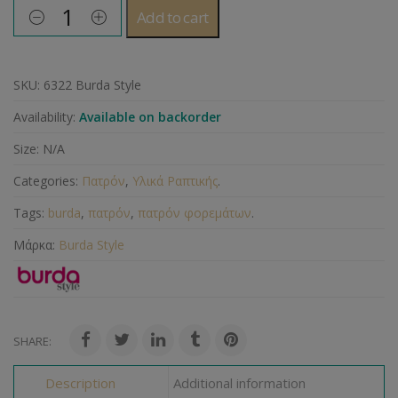
Add to cart
SKU:
6322 Burda Style
Availability:
Available on backorder
Size:
N/A
Categories:
Πατρόν
,
Υλικά Ραπτικής
.
Tags:
burda
,
πατρόν
,
πατρόν φορεμάτων
.
Μάρκα:
Burda Style
SHARE:
Description
Additional information