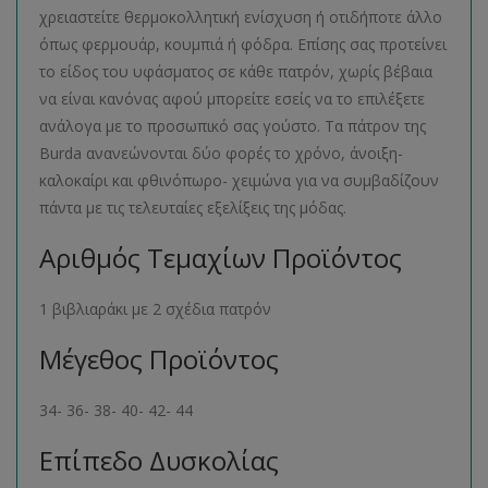
χρειαστείτε θερμοκολλητική ενίσχυση ή οτιδήποτε άλλο
όπως φερμουάρ, κουμπιά ή φόδρα. Επίσης σας προτείνει
το είδος του υφάσματος σε κάθε πατρόν, χωρίς βέβαια
να είναι κανόνας αφού μπορείτε εσείς να το επιλέξετε
ανάλογα με το προσωπικό σας γούστο. Τα πάτρον της
Burda ανανεώνονται δύο φορές το χρόνο, άνοιξη-
καλοκαίρι και φθινόπωρο- χειμώνα για να συμβαδίζουν
πάντα με τις τελευταίες εξελίξεις της μόδας.
Αριθμός Τεμαχίων Προϊόντος
1 βιβλιαράκι με 2 σχέδια πατρόν
Μέγεθος Προϊόντος
34- 36- 38- 40- 42- 44
Επίπεδο Δυσκολίας