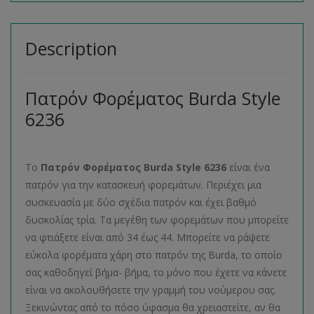
Description
Πατρόν Φορέματος Burda Style
6236
Το
Πατρόν Φορέματος
Burda
Style
6236
είναι ένα
πατρόν για την κατασκευή φορεμάτων. Περιέχει μια
συσκευασία με δύο σχέδια πατρόν και έχει βαθμό
δυσκολίας τρία. Τα μεγέθη των φορεμάτων που μπορείτε
να φτιάξετε είναι από 34 έως 44. Μπορείτε να ράψετε
εύκολα φορέματα χάρη στο πατρόν της Burda, το οποίο
σας καθοδηγεί βήμα- βήμα, το μόνο που έχετε να κάνετε
είναι να ακολουθήσετε την γραμμή του νούμερου σας.
Ξεκινώντας από το πόσο ύφασμα θα χρειαστείτε, αν θα