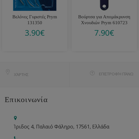
Βελόνες Γυριστές Prym
Βούρτσα για Απομάκρυνση
131350
Χνουδιών Prym 610723
3.90
€
7.90
€
ΕΠΙΣΤΡΟΦΉ ΠΆΝΩ
ΧΆΡΤΗΣ
Επικοινωνία
Ίριδος 4, Παλαιό Φάληρο, 17561, Ελλάδα