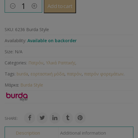
Add to cart
SKU:
6236 Burda Style
Availability:
Available on backorder
Size:
N/A
Categories:
Πατρόν
,
Υλικά Ραπτικής
.
Tags:
burda
,
εορταστική μόδα
,
πατρόν
,
πατρόν φορεμάτων
.
Μάρκα:
Burda Style
SHARE:
Description
Additional information