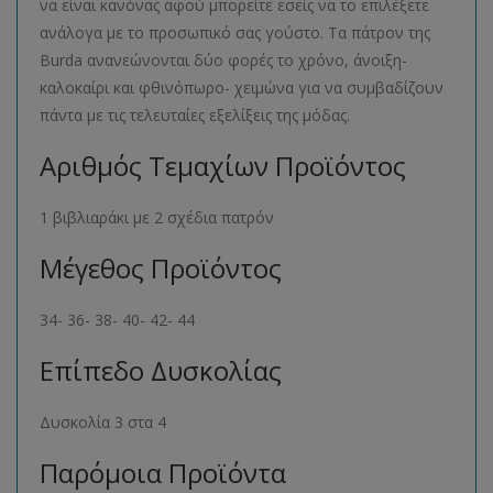
να είναι κανόνας αφού μπορείτε εσείς να το επιλέξετε
ανάλογα με το προσωπικό σας γούστο. Τα πάτρον της
Burda ανανεώνονται δύο φορές το χρόνο, άνοιξη-
καλοκαίρι και φθινόπωρο- χειμώνα για να συμβαδίζουν
πάντα με τις τελευταίες εξελίξεις της μόδας.
Αριθμός Τεμαχίων Προϊόντος
1 βιβλιαράκι με 2 σχέδια πατρόν
Μέγεθος Προϊόντος
34- 36- 38- 40- 42- 44
Επίπεδο Δυσκολίας
Δυσκολία 3 στα 4
Παρόμοια Προϊόντα