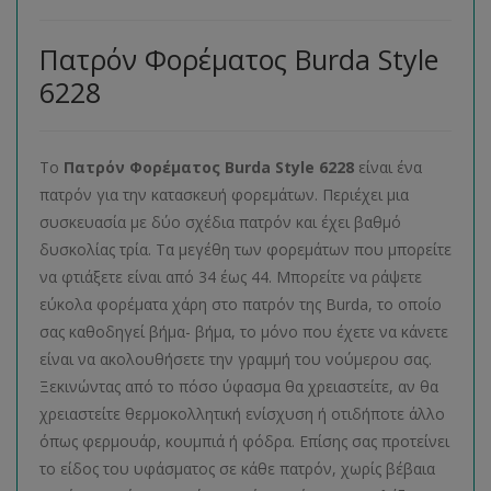
Πατρόν Φορέματος Burda Style
6228
Το
Πατρόν Φορέματος
Burda
Style
6228
είναι ένα
πατρόν για την κατασκευή φορεμάτων. Περιέχει μια
συσκευασία με δύο σχέδια πατρόν και έχει βαθμό
δυσκολίας τρία. Τα μεγέθη των φορεμάτων που μπορείτε
να φτιάξετε είναι από 34 έως 44. Μπορείτε να ράψετε
εύκολα φορέματα χάρη στο πατρόν της Burda, το οποίο
σας καθοδηγεί βήμα- βήμα, το μόνο που έχετε να κάνετε
είναι να ακολουθήσετε την γραμμή του νούμερου σας.
Ξεκινώντας από το πόσο ύφασμα θα χρειαστείτε, αν θα
χρειαστείτε θερμοκολλητική ενίσχυση ή οτιδήποτε άλλο
όπως φερμουάρ, κουμπιά ή φόδρα. Επίσης σας προτείνει
το είδος του υφάσματος σε κάθε πατρόν, χωρίς βέβαια