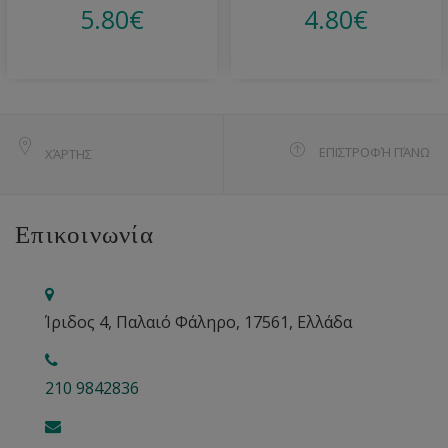
5.80
€
4.80
€
ΕΠΙΣΤΡΟΦΉ ΠΆΝΩ
ΧΆΡΤΗΣ
Επικοινωνία
Ίριδος 4, Παλαιό Φάληρο, 17561, Ελλάδα
210 9842836