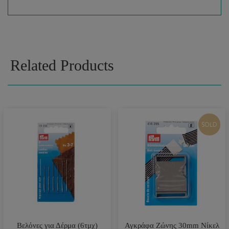
Related Products
SOLD
Βελόνες για Δέρμα (6τμχ)
Αγκράφα Ζώνης 30mm Νίκελ