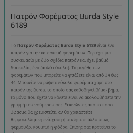
Πατρόν Φορέματος Burda Style
6189
Το
Πατρόν Φορέματος
Burda
Style
6189
είναι ένα
πατρόν για την κατασκευή φορεμάτων. Περιέχει μια
συσκευασία με δύο σχέδια πατρόν και έχει βαθμό
δυσκολίας ένα (πολύ εύκολο). Τα μεγέθη των
φορεμάτων που μπορείτε να φτιάξετε είναι από 34 έως
44. Μπορείτε να ράψετε εύκολα φορέματα χάρη στο
πατρόν της Burda, το οποίο σας καθοδηγεί βήμα- βήμα,
το μόνο που έχετε να κάνετε είναι να ακολουθήσετε την
γραμμή του νούμερου σας. Ξεκινώντας από το πόσο
ύφασμα θα χρειαστείτε, αν θα χρειαστείτε
θερμοκολλητική ενίσχυση ή οτιδήποτε άλλο όπως
φερμουάρ, κουμπιά ή φόδρα. Επίσης σας προτείνει το