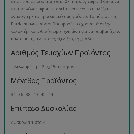
είδος του υφάσματος σε κάθε πατρόν, χωρίς βέβαια να
είναι κανόνας αφού μπορείτε εσείς να το επιλέξετε
ανάλογα με το προσωπικό σας γούστο. Τα πάτρον της
Burda ανανεώνονται δύο φορές το χρόνο, άνοιξη-
καλοκαίρι και φθινόπωρο- χειμώνα για να συμβαδίζουν
πάντα με τις τελευταίες εξελίξεις της μόδας.
Αριθμός Τεμαχίων Προϊόντος
1 βιβλιαράκι με 2 σχέδια πατρόν
Μέγεθος Προϊόντος
34- 36- 38- 40- 42- 44
Επίπεδο Δυσκολίας
Δυσκολία 1 στα 4