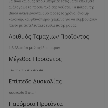
να είναι κανόνας αφού μπορείτε εσείς να το επιλέξετε
ανάλογα με το προσωπικό σας γούστο. Τα πάτρον της
Burda ανανεώνονται δύο φορές το χρόνο, άνοιξη-
καλοκαίρι και φθινόπωρο- χειμώνα για να συμβαδίζουν
πάντα με τις τελευταίες εξελίξεις της μόδας.
Αριθμός Τεμαχίων Προϊόντος
1 βιβλιαράκι με 2 σχέδια πατρόν
Μέγεθος Προϊόντος
34- 36- 38- 40- 42- 44
Επίπεδο Δυσκολίας
Δυσκολία 3 στα 4
Παρόμοια Προϊόντα