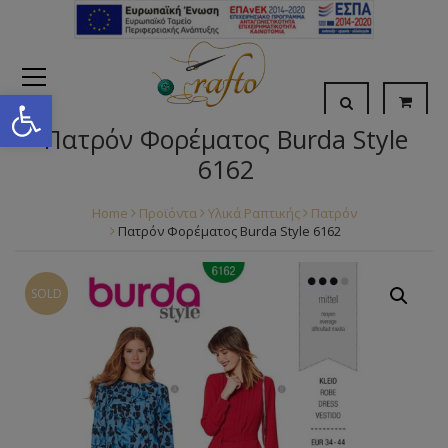
Open toolbar
Πατρόν Φορέματος Burda Style
6162
Home
Προϊόντα
Υλικά Ραπτικής
Πατρόν
Πατρόν Φορέματος Burda Style 6162
SOLD