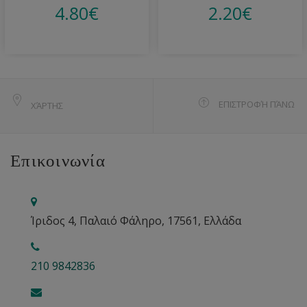
4.80
€
2.20
€
ΕΠΙΣΤΡΟΦΉ ΠΆΝΩ
ΧΆΡΤΗΣ
Επικοινωνία
Ίριδος 4, Παλαιό Φάληρο, 17561, Ελλάδα
210 9842836