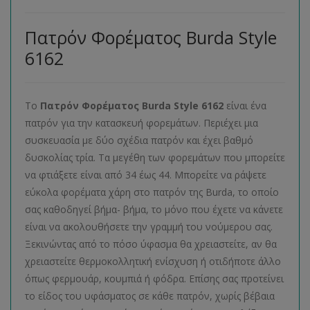
Πατρόν Φορέματος Burda Style
6162
Το
Πατρόν Φορέματος
Burda
Style
6162
είναι ένα
πατρόν για την κατασκευή φορεμάτων. Περιέχει μια
συσκευασία με δύο σχέδια πατρόν και έχει βαθμό
δυσκολίας τρία. Τα μεγέθη των φορεμάτων που μπορείτε
να φτιάξετε είναι από 34 έως 44. Μπορείτε να ράψετε
εύκολα φορέματα χάρη στο πατρόν της Burda, το οποίο
σας καθοδηγεί βήμα- βήμα, το μόνο που έχετε να κάνετε
είναι να ακολουθήσετε την γραμμή του νούμερου σας.
Ξεκινώντας από το πόσο ύφασμα θα χρειαστείτε, αν θα
χρειαστείτε θερμοκολλητική ενίσχυση ή οτιδήποτε άλλο
όπως φερμουάρ, κουμπιά ή φόδρα. Επίσης σας προτείνει
το είδος του υφάσματος σε κάθε πατρόν, χωρίς βέβαια