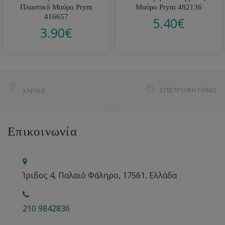
Πλαστικό Μαύρο Prym
Μαύρο Prym 482136
416657
5.40
€
3.90
€
ΕΠΙΣΤΡΟΦΉ ΠΆΝΩ
ΧΆΡΤΗΣ
Επικοινωνία
Ίριδος 4, Παλαιό Φάληρο, 17561, Ελλάδα
210 9842836