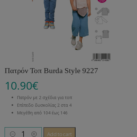
Πατρόν Τοπ Burda Style 9227
10.90
€
Πατρόν με 2 σχέδια για τοπ
Επίπεδο δυσκολίας 2 στα 4
Μεγέθη από 104 έως 146
Add to cart