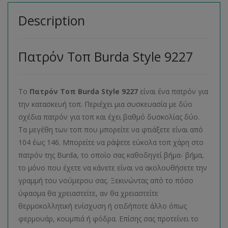
Description
Πατρόν Τοπ Burda Style 9227
Το
Πατρόν Τοπ Burda Style 9227
είναι ένα πατρόν για
την κατασκευή τοπ. Περιέχει μια συσκευασία με δύο
σχέδια πατρόν για τοπ και έχει βαθμό δυσκολίας δύο.
Τα μεγέθη των τοπ που μπορείτε να φτιάξετε είναι από
104 έως 146. Μπορείτε να ράψετε εύκολα τοπ χάρη στο
πατρόν της Burda, το οποίο σας καθοδηγεί βήμα- βήμα,
το μόνο που έχετε να κάνετε είναι να ακολουθήσετε την
γραμμή του νούμερου σας. Ξεκινώντας από το πόσο
ύφασμα θα χρειαστείτε, αν θα χρειαστείτε
θερμοκολλητική ενίσχυση ή οτιδήποτε άλλο όπως
φερμουάρ, κουμπιά ή φόδρα. Επίσης σας προτείνει το