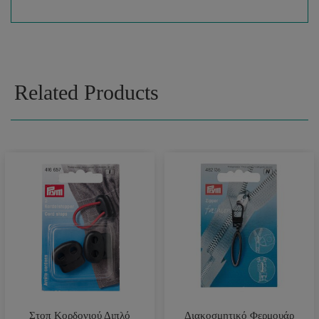
Related Products
Στοπ Κορδονιού Διπλό
Διακοσμητικό Φερμουάρ