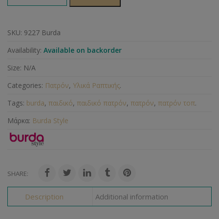
SKU:
9227 Burda
Availability:
Available on backorder
Size:
N/A
Categories:
Πατρόν
,
Υλικά Ραπτικής
.
Tags:
burda
,
παιδικό
,
παιδικό πατρόν
,
πατρόν
,
πατρόν τοπ
.
Μάρκα:
Burda Style
SHARE:
Description
Additional information