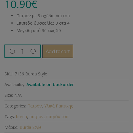
10.90
€
Πατρόν με 3 σχέδια για τοπ
Επίπεδο δυσκολίας 3 στα 4
Μεγέθη από 36 έως 50
Add to cart
SKU:
7136 Burda Style
Availability:
Available on backorder
Size:
N/A
Categories:
Πατρόν
,
Υλικά Ραπτικής
.
Tags:
burda
,
πατρόν
,
πατρόν τοπ
.
Μάρκα:
Burda Style