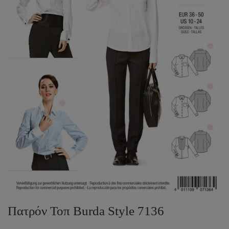
Πατρόν Τοπ Burda Style 7136