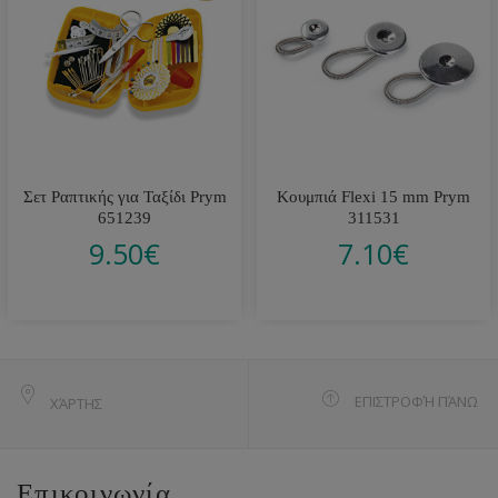
Σετ Ραπτικής για Ταξίδι Prym
Κουμπιά Flexi 15 mm Prym
651239
311531
9.50
€
7.10
€
ΕΠΙΣΤΡΟΦΉ ΠΆΝΩ
ΧΆΡΤΗΣ
Επικοινωνία