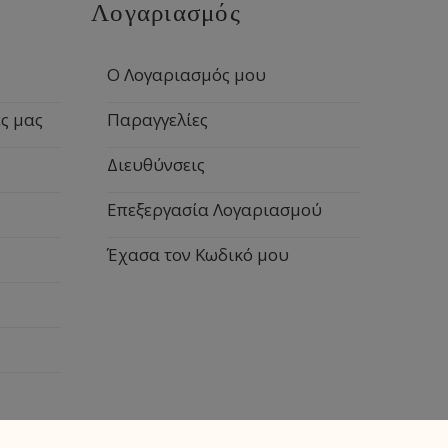
Λογαριασμός
Ο Λογαριασμός μου
ς μας
Παραγγελίες
Διευθύνσεις
Επεξεργασία Λογαριασμού
Έχασα τον Κωδικό μου