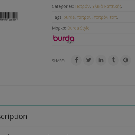
Categories:
Πατρόν
,
Υλικά Ραπτικής
.
Tags:
burda
,
πατρόν
,
πατρόν τοπ
.
Μάρκα:
Burda Style
SHARE:
cription