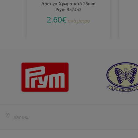
Λάστιχο Χρωματιστό 25mm
Prym 957452
2.60
€
ανά μέτρο
ΧΆΡΤΗΣ