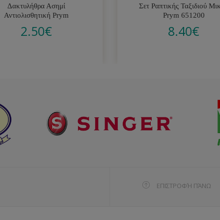
Δακτυλήθρα Ασημί
Σετ Ραπτικής Ταξιδιού Μι
Αντιολισθητική Prym
Prym 651200
2.50
€
8.40
€
ΕΠΙΣΤΡΟΦΉ ΠΆΝΩ