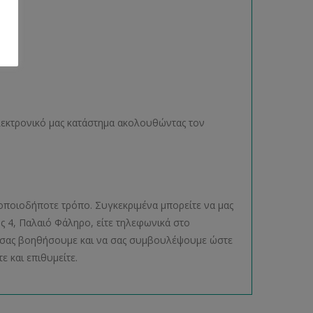
ηλεκτρονικό μας κατάστημα ακολουθώντας τον
οποιοδήποτε τρόπο. Συγκεκριμένα μπορείτε να μας
ος 4, Παλαιό Φάληρο, είτε τηλεφωνικά στο
να σας βοηθήσουμε και να σας συμβουλέψουμε ώστε
ε και επιθυμείτε.