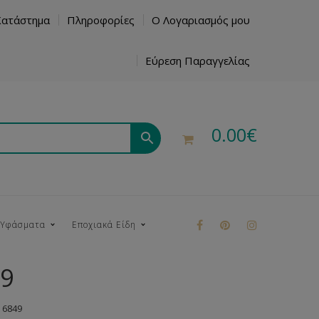
Κατάστημα
Πληροφορίες
Ο Λογαριασμός μου
Εύρεση Παραγγελίας
0.00
€
 Υφάσματα
Εποχιακά Είδη
49
ρούκ
 6849