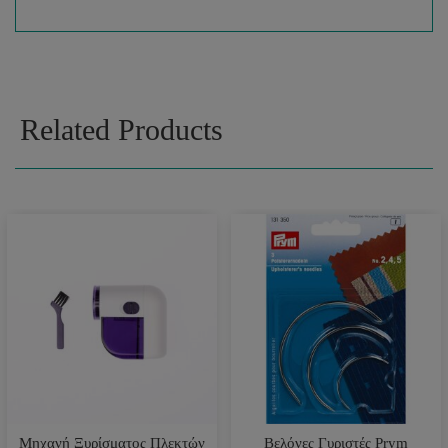
Related Products
Μηχανή Ξυρίσματος Πλεκτών
Βελόνες Γυριστές Prym