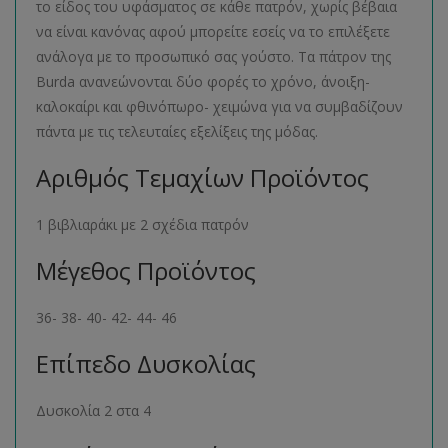
το είδος του υφάσματος σε κάθε πατρόν, χωρίς βέβαια
να είναι κανόνας αφού μπορείτε εσείς να το επιλέξετε
ανάλογα με το προσωπικό σας γούστο. Τα πάτρον της
Burda ανανεώνονται δύο φορές το χρόνο, άνοιξη-
καλοκαίρι και φθινόπωρο- χειμώνα για να συμβαδίζουν
πάντα με τις τελευταίες εξελίξεις της μόδας.
Αριθμός Τεμαχίων Προϊόντος
1 βιβλιαράκι με 2 σχέδια πατρόν
Μέγεθος Προϊόντος
36- 38- 40- 42- 44- 46
Επίπεδο Δυσκολίας
Δυσκολία 2 στα 4