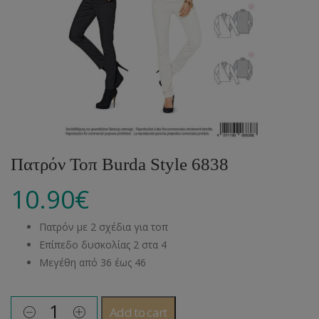
Πατρόν Τοπ Burda Style 6838
10.90
€
Πατρόν με 2 σχέδια για τοπ
Επίπεδο δυσκολίας 2 στα 4
Μεγέθη από 36 έως 46
Add to cart