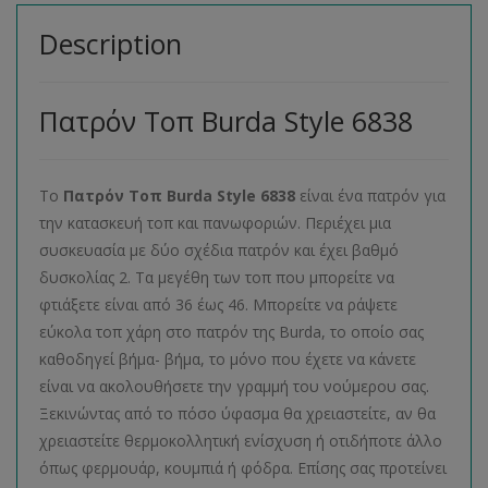
Description
Πατρόν Τοπ Burda Style 6838
Το
Πατρόν Τοπ
Burda
Style
6838
είναι ένα πατρόν για
την κατασκευή τοπ και πανωφοριών. Περιέχει μια
συσκευασία με δύο σχέδια πατρόν και έχει βαθμό
δυσκολίας 2. Τα μεγέθη των τοπ που μπορείτε να
φτιάξετε είναι από 36 έως 46. Μπορείτε να ράψετε
εύκολα τοπ χάρη στο πατρόν της Burda, το οποίο σας
καθοδηγεί βήμα- βήμα, το μόνο που έχετε να κάνετε
είναι να ακολουθήσετε την γραμμή του νούμερου σας.
Ξεκινώντας από το πόσο ύφασμα θα χρειαστείτε, αν θα
χρειαστείτε θερμοκολλητική ενίσχυση ή οτιδήποτε άλλο
όπως φερμουάρ, κουμπιά ή φόδρα. Επίσης σας προτείνει