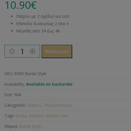
10.90
€
Πατρόν με 2 σχέδια για τοπ
Επίπεδο δυσκολίας 2 στα 4
Μεγέθη από 34 έως 46
Add to cart
SKU:
6590 Burda Style
Availability:
Available on backorder
Size:
N/A
Categories:
Πατρόν
,
Υλικά Ραπτικής
.
Tags:
burda
,
πατρόν
,
πατρόν τοπ
.
Μάρκα:
Burda Style