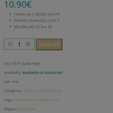
10.90
€
Πατρόν με 2 σχέδια για τοπ
Επίπεδο δυσκολίας 2 στα 4
Μεγέθη από 34 έως 46
Add to cart
SKU:
6579 Burda Style
Availability:
Available on backorder
Size:
N/A
Categories:
Πατρόν
,
Υλικά Ραπτικής
.
Tags:
burda
,
πατρόν
,
πατρόν τοπ
.
Μάρκα:
Burda Style