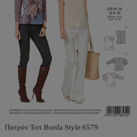
Πατρόν Τοπ Burda Style 6579