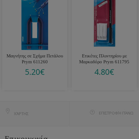
Μαγνήτης σε Σχήμα Πετάλου
Ετικέτες Πλυντηρίου με
Prym 611260
Μαρκαδόρο Prym 611795
5.20
€
4.80
€
ΕΠΙΣΤΡΟΦΉ ΠΆΝΩ
ΧΆΡΤΗΣ
Επικοινωνία