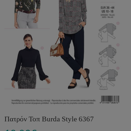
Πατρόν Τοπ Burda Style 6367