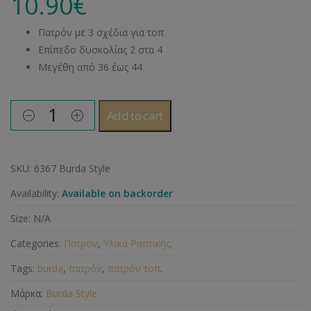
10.90
€
Πατρόν με 3 σχέδια για τοπ
Επίπεδο δυσκολίας 2 στα 4
Μεγέθη από 36 έως 44
Add to cart
SKU:
6367 Burda Style
Availability:
Available on backorder
Size:
N/A
Categories:
Πατρόν
,
Υλικά Ραπτικής
.
Tags:
burda
,
πατρόν
,
πατρόν τοπ
.
Μάρκα:
Burda Style