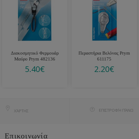
Διακοσμητικό Φερμουάρ
Περαστήρια Βελόνας Prym
Μαύρο Prym 482136
611175
5.40
€
2.20
€
ΕΠΙΣΤΡΟΦΉ ΠΆΝΩ
ΧΆΡΤΗΣ
Επικοινωνία