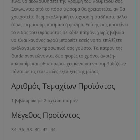
είναι να ακολουθήσετε την γραμμή του νούμερου σας.
Ξεκινώντας από το πόσο ύφασμα θα χρειαστείτε, αν θα
χρειαστείτε θερμοκολλητική ενίσχυση ή οτιδήποτε άλλο
όπως φερμουάρ, κουμπιά ή φόδρα. Επίσης σας προτείνει
το είδος του υφάσματος σε κάθε πατρόν, χωρίς βέβαια
να είναι κανόνας αφού μπορείτε εσείς να το επιλέξετε
ανάλογα με το προσωπικό σας γούστο. Τα πάτρον της
Burda ανανεώνονται δύο φορές το χρόνο, άνοιξη-
καλοκαίρι και φθινόπωρο- χειμώνα για να συμβαδίζουν
πάντα με τις τελευταίες εξελίξεις της μόδας.
Αριθμός Τεμαχίων Προϊόντος
1 βιβλιαράκι με 2 σχέδια πατρόν
Μέγεθος Προϊόντος
34- 36- 38- 40- 42- 44