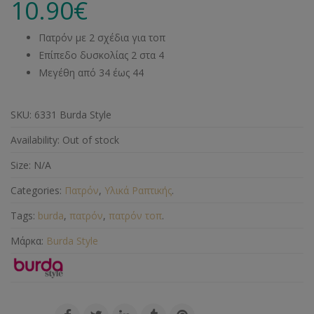
10.90
€
Πατρόν με 2 σχέδια για τοπ
Επίπεδο δυσκολίας 2 στα 4
Μεγέθη από 34 έως 44
SKU:
6331 Burda Style
Availability:
Out of stock
Size:
N/A
Categories:
Πατρόν
,
Υλικά Ραπτικής
.
Tags:
burda
,
πατρόν
,
πατρόν τοπ
.
Μάρκα:
Burda Style