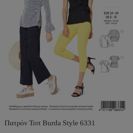
Πατρόν Τοπ Burda Style 6331