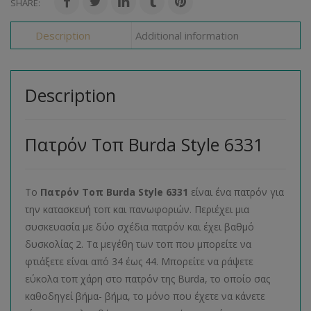
SHARE:
Description
Additional information
Description
Πατρόν Τοπ Burda Style 6331
Το
Πατρόν Τοπ
Burda
Style
6331
είναι ένα πατρόν για
την κατασκευή τοπ και πανωφοριών. Περιέχει μια
συσκευασία με δύο σχέδια πατρόν και έχει βαθμό
δυσκολίας 2. Τα μεγέθη των τοπ που μπορείτε να
φτιάξετε είναι από 34 έως 44. Μπορείτε να ράψετε
εύκολα τοπ χάρη στο πατρόν της Burda, το οποίο σας
καθοδηγεί βήμα- βήμα, το μόνο που έχετε να κάνετε