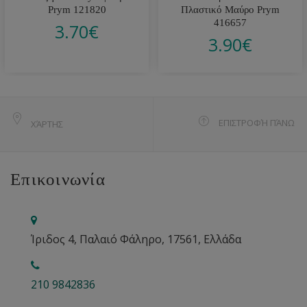
Prym 121820
Πλαστικό Μαύρο Prym
416657
3.70
€
3.90
€
ΕΠΙΣΤΡΟΦΉ ΠΆΝΩ
ΧΆΡΤΗΣ
Επικοινωνία
Ίριδος 4, Παλαιό Φάληρο, 17561, Ελλάδα
210 9842836