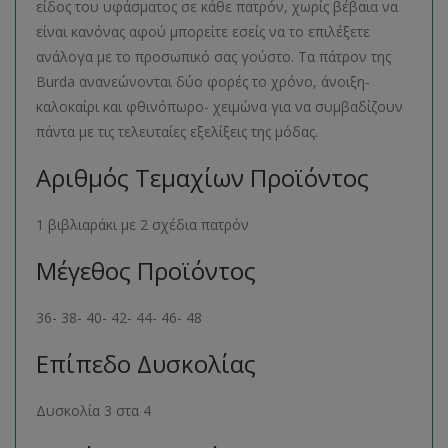
είδος του υφάσματος σε κάθε πατρόν, χωρίς βέβαια να
είναι κανόνας αφού μπορείτε εσείς να το επιλέξετε
ανάλογα με το προσωπικό σας γούστο. Τα πάτρον της
Burda ανανεώνονται δύο φορές το χρόνο, άνοιξη-
καλοκαίρι και φθινόπωρο- χειμώνα για να συμβαδίζουν
πάντα με τις τελευταίες εξελίξεις της μόδας.
Αριθμός Τεμαχίων Προϊόντος
1 βιβλιαράκι με 2 σχέδια πατρόν
Μέγεθος Προϊόντος
36- 38- 40- 42- 44- 46- 48
Επίπεδο Δυσκολίας
Δυσκολία 3 στα 4