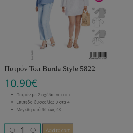
Πατρόν Τοπ Burda Style 5822
10.90
€
Πατρόν με 2 σχέδια για τοπ
Επίπεδο δυσκολίας 3 στα 4
Μεγέθη από 36 έως 48
Add to cart