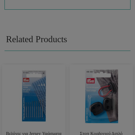
Related Products
Βελόνες για Jersey Υφάσματα
Στοπ Κορδονιού Διπλό