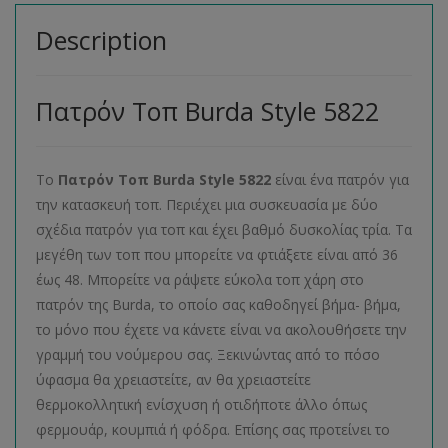
Description
Πατρόν Τοπ Burda Style 5822
Το
Πατρόν Τοπ Burda Style 5822
είναι ένα πατρόν για
την κατασκευή τοπ. Περιέχει μια συσκευασία με δύο
σχέδια πατρόν για τοπ και έχει βαθμό δυσκολίας τρία. Τα
μεγέθη των τοπ που μπορείτε να φτιάξετε είναι από 36
έως 48. Μπορείτε να ράψετε εύκολα τοπ χάρη στο
πατρόν της Burda, το οποίο σας καθοδηγεί βήμα- βήμα,
το μόνο που έχετε να κάνετε είναι να ακολουθήσετε την
γραμμή του νούμερου σας. Ξεκινώντας από το πόσο
ύφασμα θα χρειαστείτε, αν θα χρειαστείτε
θερμοκολλητική ενίσχυση ή οτιδήποτε άλλο όπως
φερμουάρ, κουμπιά ή φόδρα. Επίσης σας προτείνει το