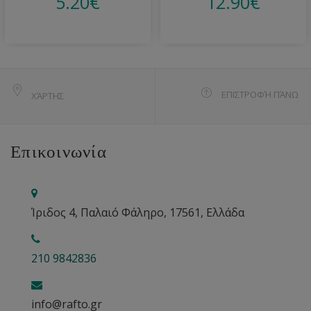
5.20
€
12.90
€
ΕΠΙΣΤΡΟΦΉ ΠΆΝΩ
ΧΆΡΤΗΣ
Επικοινωνία
Ίριδος 4, Παλαιό Φάληρο, 17561, Ελλάδα
210 9842836
info@rafto.gr