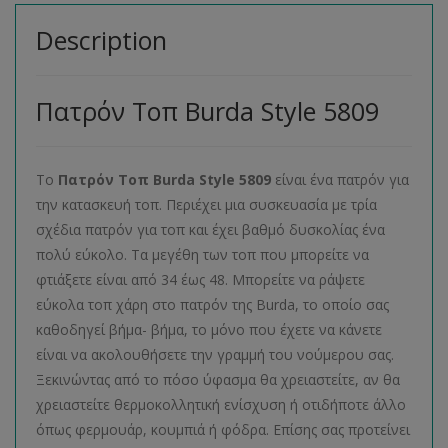
Description
Πατρόν Τοπ Burda Style 5809
Το
Πατρόν Τοπ Burda Style 5809
είναι ένα πατρόν για
την κατασκευή τοπ. Περιέχει μια συσκευασία με τρία
σχέδια πατρόν για τοπ και έχει βαθμό δυσκολίας ένα
πολύ εύκολο. Τα μεγέθη των τοπ που μπορείτε να
φτιάξετε είναι από 34 έως 48. Μπορείτε να ράψετε
εύκολα τοπ χάρη στο πατρόν της Burda, το οποίο σας
καθοδηγεί βήμα- βήμα, το μόνο που έχετε να κάνετε
είναι να ακολουθήσετε την γραμμή του νούμερου σας.
Ξεκινώντας από το πόσο ύφασμα θα χρειαστείτε, αν θα
χρειαστείτε θερμοκολλητική ενίσχυση ή οτιδήποτε άλλο
όπως φερμουάρ, κουμπιά ή φόδρα. Επίσης σας προτείνει