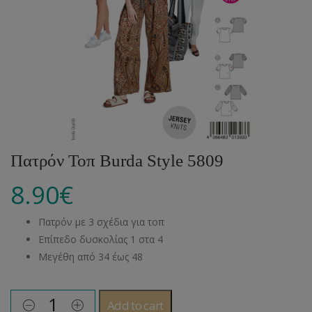
Πατρόν Τοπ Burda Style 5809
8.90
€
Πατρόν με 3 σχέδια για τοπ
Επίπεδο δυσκολίας 1 στα 4
Μεγέθη από 34 έως 48
Add to cart