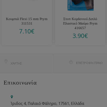
Κουμπιά Flexi 15 mm Prym
Στοπ Κορδονιού Διπλό
311531
Πλαστικό Μαύρο Prym
416657
7.10
€
3.90
€
ΕΠΙΣΤΡΟΦΉ ΠΆΝΩ
ΧΆΡΤΗΣ
Επικοινωνία
Ίριδος 4, Παλαιό Φάληρο, 17561, Ελλάδα