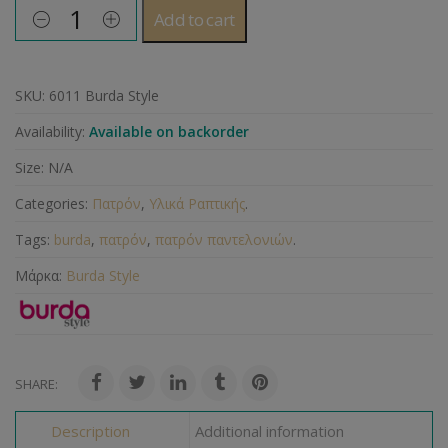
Add to cart
SKU:
6011 Burda Style
Availability:
Available on backorder
Size:
N/A
Categories:
Πατρόν
,
Υλικά Ραπτικής
.
Tags:
burda
,
πατρόν
,
πατρόν παντελονιών
.
Μάρκα:
Burda Style
SHARE:
Description
Additional information