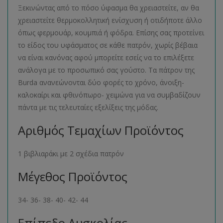
Ξεκινώντας από το πόσο ύφασμα θα χρειαστείτε, αν θα
χρειαστείτε θερμοκολλητική ενίσχυση ή οτιδήποτε άλλο
όπως φερμουάρ, κουμπιά ή φόδρα. Επίσης σας προτείνει
το είδος του υφάσματος σε κάθε πατρόν, χωρίς βέβαια
να είναι κανόνας αφού μπορείτε εσείς να το επιλέξετε
ανάλογα με το προσωπικό σας γούστο. Τα πάτρον της
Burda ανανεώνονται δύο φορές το χρόνο, άνοιξη-
καλοκαίρι και φθινόπωρο- χειμώνα για να συμβαδίζουν
πάντα με τις τελευταίες εξελίξεις της μόδας.
Αριθμός Τεμαχίων Προϊόντος
1 βιβλιαράκι με 2 σχέδια πατρόν
Μέγεθος Προϊόντος
34- 36- 38- 40- 42- 44
Επίπεδο Δυσκολίας