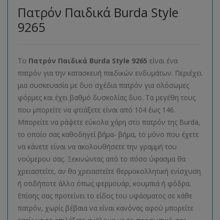
Πατρόν Παιδικά Burda Style
9265
Το
Πατρόν Παιδικά Burda Style 9265
είναι ένα
πατρόν για την κατασκευή παιδικών ενδυμάτων. Περιέχει
μια συσκευασία με δυο σχέδια πατρόν για ολόσωμες
φόρμες και έχει βαθμό δυσκολίας δυο. Τα μεγέθη τους
που μπορείτε να φτιάξετε είναι από 104 έως 146.
Μπορείτε να ράψετε εύκολα χάρη στο πατρόν της Burda,
το οποίο σας καθοδηγεί βήμα- βήμα, το μόνο που έχετε
να κάνετε είναι να ακολουθήσετε την γραμμή του
νούμερου σας. Ξεκινώντας από το πόσο ύφασμα θα
χρειαστείτε, αν θα χρειαστείτε θερμοκολλητική ενίσχυση
ή οτιδήποτε άλλο όπως φερμουάρ, κουμπιά ή φόδρα.
Επίσης σας προτείνει το είδος του υφάσματος σε κάθε
πατρόν, χωρίς βέβαια να είναι κανόνας αφού μπορείτε