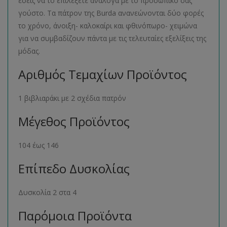
εσείς να το επιλέξετε ανάλογα με το προσωπικό σας
γούστο. Τα πάτρον της Burda ανανεώνονται δύο φορές
το χρόνο, άνοιξη- καλοκαίρι και φθινόπωρο- χειμώνα
για να συμβαδίζουν πάντα με τις τελευταίες εξελίξεις της
μόδας.
Αριθμός Τεμαχίων Προϊόντος
1 βιβλιαράκι με 2 σχέδια πατρόν
Μέγεθος Προϊόντος
104 έως 146
Επίπεδο Δυσκολίας
Δυσκολία 2 στα 4
Παρόμοια Προϊόντα