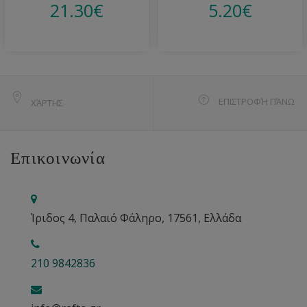
21.30
€
5.20
€
ΕΠΙΣΤΡΟΦΉ ΠΆΝΩ
ΧΆΡΤΗΣ
Επικοινωνία
Ίριδος 4, Παλαιό Φάληρο, 17561, Ελλάδα
210 9842836